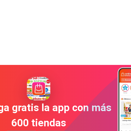
a gratis la app con más
600 tiendas