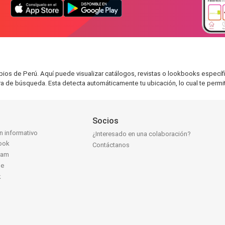
ipios de Perú. Aquí puede visualizar catálogos, revistas o lookbooks espec
rra de búsqueda. Esta detecta automáticamente tu ubicación, lo cual te permit
Socios
ín informativo
¿Interesado en una colaboración?
ook
Contáctanos
ram
be
k