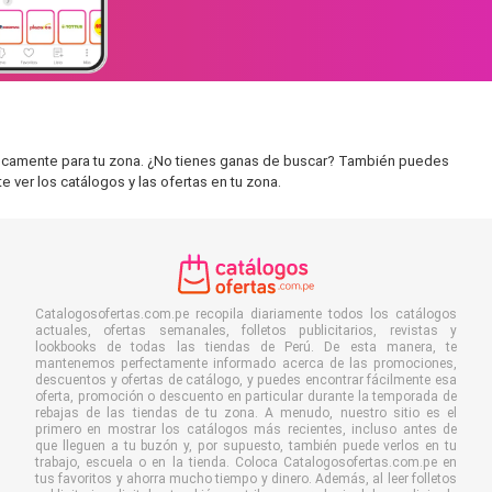
íficamente para tu zona. ¿No tienes ganas de buscar? También puedes
e ver los catálogos y las ofertas en tu zona.
Catalogosofertas.com.pe recopila diariamente todos los catálogos
actuales, ofertas semanales, folletos publicitarios, revistas y
lookbooks de todas las tiendas de Perú. De esta manera, te
mantenemos perfectamente informado acerca de las promociones,
descuentos y ofertas de catálogo, y puedes encontrar fácilmente esa
oferta, promoción o descuento en particular durante la temporada de
rebajas de las tiendas de tu zona. A menudo, nuestro sitio es el
primero en mostrar los catálogos más recientes, incluso antes de
que lleguen a tu buzón y, por supuesto, también puede verlos en tu
trabajo, escuela o en la tienda. Coloca Catalogosofertas.com.pe en
tus favoritos y ahorra mucho tiempo y dinero. Además, al leer folletos