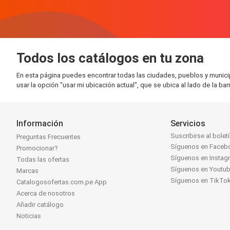
Todos los catálogos en tu zona
En esta página puedes encontrar todas las ciudades, pueblos y munic
usar la opción "usar mi ubicación actual", que se ubica al lado de la ba
Información
Servicios
Suscribirse al bolet
Preguntas Frecuentes
Síguenos en Faceb
Promocionar?
Síguenos en Instag
Todas las ofertas
Síguenos en Youtu
Marcas
Síguenos en TikTo
Catalogosofertas.com.pe App
Acerca de nosotros
Añadir catálogo
Noticias