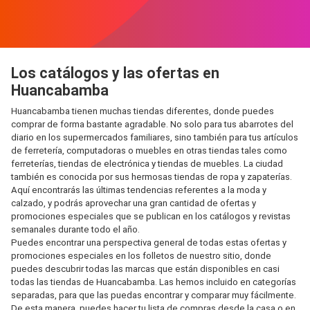
Los catálogos y las ofertas en
Huancabamba
Huancabamba tienen muchas tiendas diferentes, donde puedes
comprar de forma bastante agradable. No solo para tus abarrotes del
diario en los supermercados familiares, sino también para tus artículos
de ferretería, computadoras o muebles en otras tiendas tales como
ferreterías, tiendas de electrónica y tiendas de muebles. La ciudad
también es conocida por sus hermosas tiendas de ropa y zapaterías.
Aquí encontrarás las últimas tendencias referentes a la moda y
calzado, y podrás aprovechar una gran cantidad de ofertas y
promociones especiales que se publican en los catálogos y revistas
semanales durante todo el año.
Puedes encontrar una perspectiva general de todas estas ofertas y
promociones especiales en los folletos de nuestro sitio, donde
puedes descubrir todas las marcas que están disponibles en casi
todas las tiendas de Huancabamba. Las hemos incluido en categorías
separadas, para que las puedas encontrar y comparar muy fácilmente.
De esta manera, puedes hacer tu lista de compras desde la casa o en