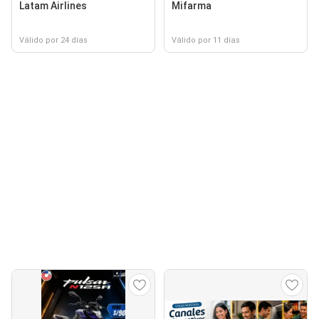
Latam Airlines
Mifarma
Válido por 24 días
Válido por 11 días