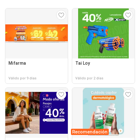
Mifarma
Tai Loy
Válido por 9 días
Válido por 2 días
Recomendación