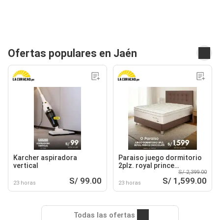
Ofertas populares en Jaén
Karcher aspiradora
Paraiso juego dormitorio
vertical
2plz. royal prince
S/ 2,399.00
chocolate
S/ 99.00
S/ 1,599.00
23 horas
23 horas
Todas las ofertas