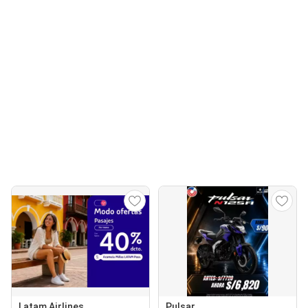
Latam Airlines
Pulsar