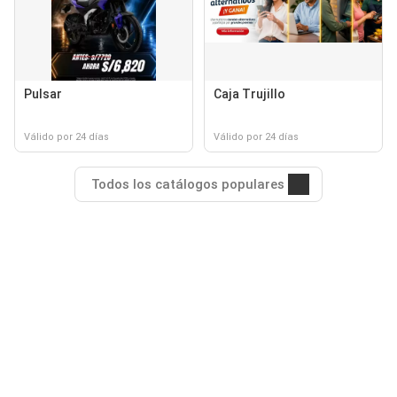
Pulsar
Caja Trujillo
Válido por 24 días
Válido por 24 días
Todos los catálogos populares