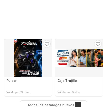
Pulsar
Caja Trujillo
Válido por 24 días
Válido por 24 días
Todos los catálogos nuevos