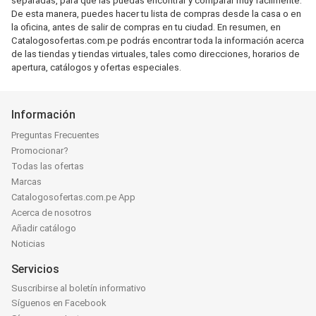
separadas, para que las puedas encontrar y comparar muy fácilmente.
De esta manera, puedes hacer tu lista de compras desde la casa o en
la oficina, antes de salir de compras en tu ciudad. En resumen, en
Catalogosofertas.com.pe podrás encontrar toda la información acerca
de las tiendas y tiendas virtuales, tales como direcciones, horarios de
apertura, catálogos y ofertas especiales.
Información
Preguntas Frecuentes
Promocionar?
Todas las ofertas
Marcas
Catalogosofertas.com.pe App
Acerca de nosotros
Añadir catálogo
Noticias
Servicios
Suscribirse al boletín informativo
Síguenos en Facebook