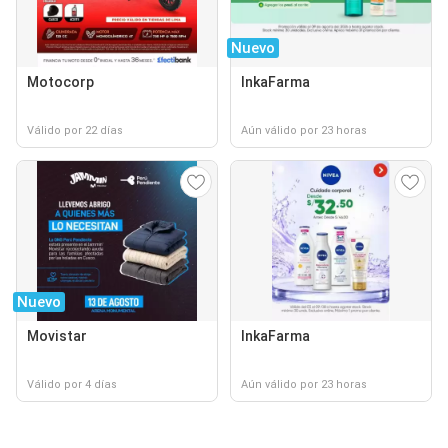
Nuevo
Motocorp
InkaFarma
Válido por 22 días
Aún válido por 23 horas
Nuevo
Movistar
InkaFarma
Válido por 4 días
Aún válido por 23 horas