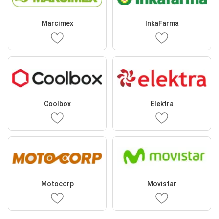
Marcimex
InkaFarma
Coolbox
Elektra
Motocorp
Movistar