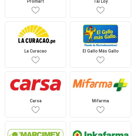
Promart
Tai Loy
La Curacao
El Gallo Más Gallo
Carsa
Mifarma