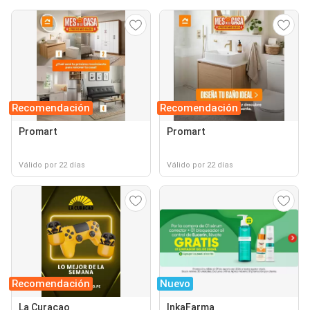
Recomendación
Recomendación
Promart
Promart
Válido por 22 días
Válido por 22 días
Recomendación
Nuevo
La Curacao
InkaFarma