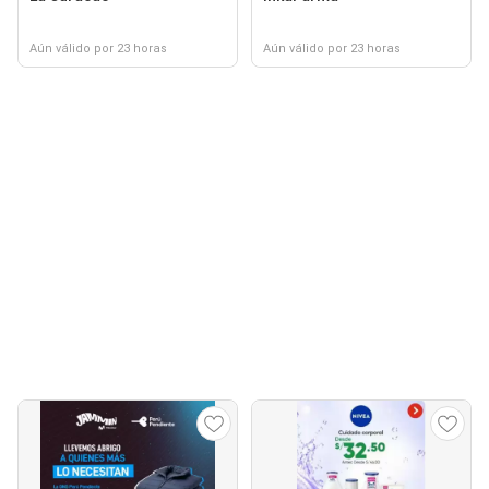
Aún válido por 23 horas
Aún válido por 23 horas