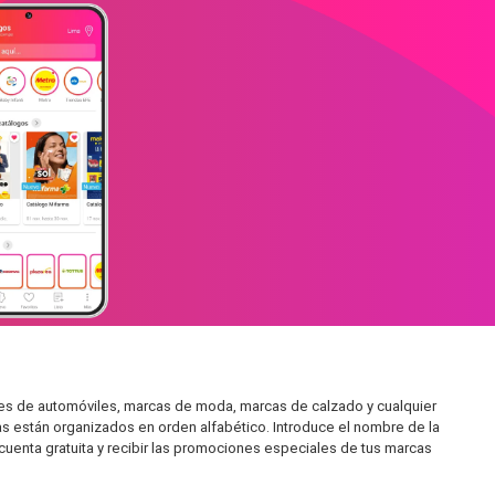
res de automóviles, marcas de moda, marcas de calzado y cualquier
as están organizados en orden alfabético. Introduce el nombre de la
 cuenta gratuita y recibir las promociones especiales de tus marcas