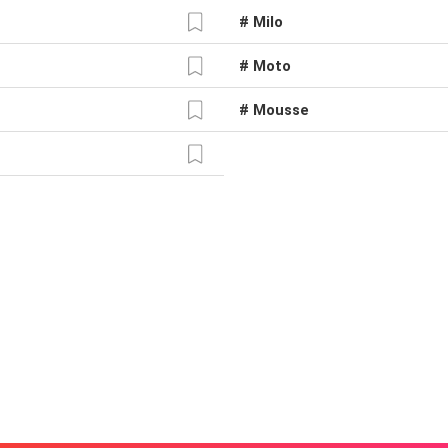
# Milo
# Moto
# Mousse