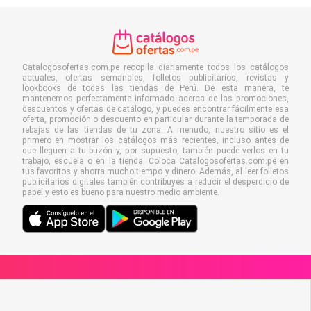
Catalogosofertas.com.pe recopila diariamente todos los catálogos
actuales, ofertas semanales, folletos publicitarios, revistas y
lookbooks de todas las tiendas de Perú. De esta manera, te
mantenemos perfectamente informado acerca de las promociones,
descuentos y ofertas de catálogo, y puedes encontrar fácilmente esa
oferta, promoción o descuento en particular durante la temporada de
rebajas de las tiendas de tu zona. A menudo, nuestro sitio es el
primero en mostrar los catálogos más recientes, incluso antes de
que lleguen a tu buzón y, por supuesto, también puede verlos en tu
trabajo, escuela o en la tienda. Coloca Catalogosofertas.com.pe en
tus favoritos y ahorra mucho tiempo y dinero. Además, al leer folletos
publicitarios digitales también contribuyes a reducir el desperdicio de
papel y esto es bueno para nuestro medio ambiente.