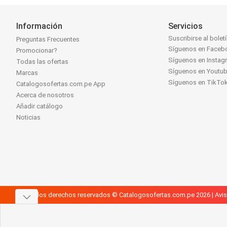
Información
Servicios
Suscribirse al bolet
Preguntas Frecuentes
Síguenos en Faceb
Promocionar?
Síguenos en Instag
Todas las ofertas
Síguenos en Youtu
Marcas
Síguenos en TikTo
Catalogosofertas.com.pe App
Acerca de nosotros
Añadir catálogo
Noticias
Todos los derechos reservados © Catalogosofertas.com.pe 2026 |
Avis