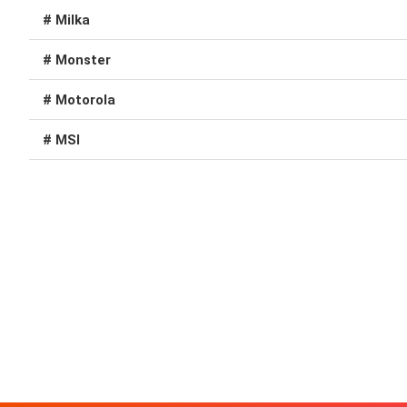
# Milka
# Monster
# Motorola
# MSI