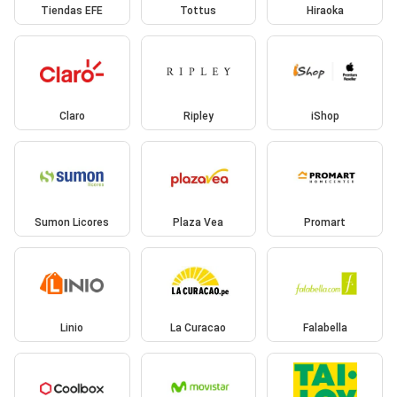
Tiendas EFE
Tottus
Hiraoka
Claro
Ripley
iShop
Sumon Licores
Plaza Vea
Promart
Linio
La Curacao
Falabella