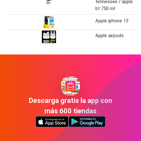
tennessee / apple
bt 750 ml
Apple iphone 13
Apple airpods
Descarga gratis la app con
más 600 tiendas