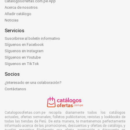
Catalogosofertas.com.pe App
Acerca de nosotros
Añadir catálogo
Noticias
Servicios
Suscribirse al boletín informativo
Síguenos en Facebook
Síguenos en Instagram
Síguenos en Youtube
Síguenos en TikTok
Socios
¿Interesado en una colaboración?
Contáctanos
Catalogosofertas.com.pe recopila diariamente todos los catálogos
actuales, ofertas semanales, folletos publicitarios, revistas y lookbooks de
todas las tiendas de Perú. De esta manera, te mantenemos perfectamente
informado acerca de las promociones, descuentos y ofertas de catálogo, y
puedes encontrar fácilmente esa oferta, promoción o descuento en