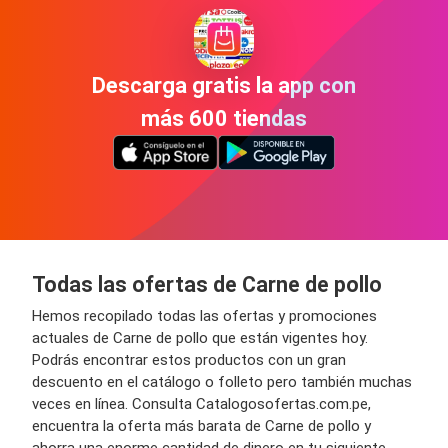
Descarga gratis la app con
más 600 tiendas
Todas las ofertas de Carne de pollo
Hemos recopilado todas las ofertas y promociones
actuales de Carne de pollo que están vigentes hoy.
Podrás encontrar estos productos con un gran
descuento en el catálogo o folleto pero también muchas
veces en línea. Consulta Catalogosofertas.com.pe,
encuentra la oferta más barata de Carne de pollo y
ahorra una enorme cantidad de dinero en tu siguiente