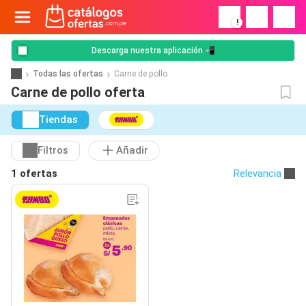
!
Descarga nuestra aplicación 📲
Todas las ofertas
Carne de pollo
Carne de pollo oferta
Tiendas
Filtros
Añadir
1 ofertas
Relevancia