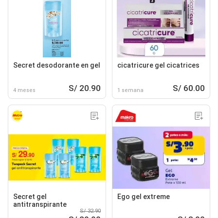
Secret desodorante en gel
cicatricure gel cicatrices
S/ 20.90
S/ 60.00
4 meses
1 semana
Secret gel
Ego gel extreme
antitranspirante
S/ 32.90