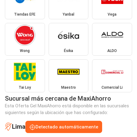
Tiendas EFE
Yanbal
Vega
Wong
Ésika
ALDO
Tai Loy
Maestro
Comercial Li
Sucursal más cercana de MaxiAhorro
Esta Oferta Gel MaxiAhorro está disponible en las sucursales
siguientes según la ubicación que has configurado:
Lima
Detectado automáticamente