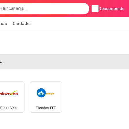
Desconocido
rias
Ciudades
a.
Plaza Vea
Tiendas EFE