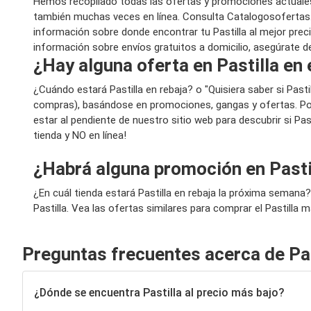
Hemos recopilado todas las ofertas y promociones actuales 
también muchas veces en línea. Consulta Catalogosofertas.c
información sobre donde encontrar tu Pastilla al mejor preci
información sobre envíos gratuitos a domicilio, asegúrate de
¿Hay alguna oferta en Pastilla en 
¿Cuándo estará Pastilla en rebaja? o "Quisiera saber si Pas
compras), basándose en promociones, gangas y ofertas. Por
estar al pendiente de nuestro sitio web para descubrir si Pa
tienda y NO en línea!
¿Habrá alguna promoción en Pasti
¿En cuál tienda estará Pastilla en rebaja la próxima seman
Pastilla. Vea las ofertas similares para comprar el Pastilla 
Preguntas frecuentes acerca de Pas
¿Dónde se encuentra Pastilla al precio más bajo?