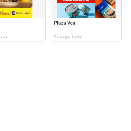
Plaza Vea
 días
Válido por 9 días