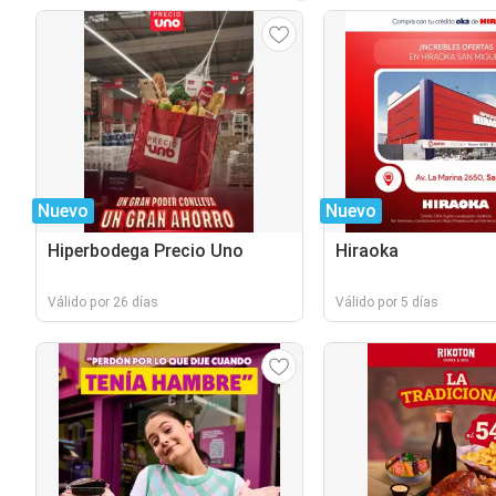
Nuevo
Nuevo
Hiperbodega Precio Uno
Hiraoka
Válido por 26 días
Válido por 5 días