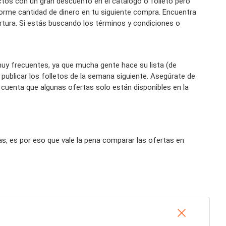
tos con un gran descuento en el catálogo o folleto pero
orme cantidad de dinero en tu siguiente compra. Encuentra
pertura. Si estás buscando los términos y condiciones o
muy frecuentes, ya que mucha gente hace su lista (de
blicar los folletos de la semana siguiente. Asegúrate de
n cuenta que algunas ofertas solo están disponibles en la
s, es por eso que vale la pena comparar las ofertas en