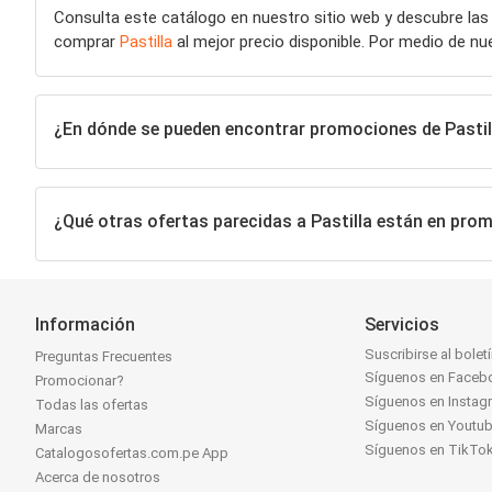
Consulta este catálogo en nuestro sitio web y descubre las
comprar
Pastilla
al mejor precio disponible. Por medio de n
¿En dónde se pueden encontrar promociones de Pastil
¿Qué otras ofertas parecidas a Pastilla están en pro
Información
Servicios
Suscribirse al bolet
Preguntas Frecuentes
Síguenos en Faceb
Promocionar?
Síguenos en Instag
Todas las ofertas
Síguenos en Youtu
Marcas
Síguenos en TikTo
Catalogosofertas.com.pe App
Acerca de nosotros