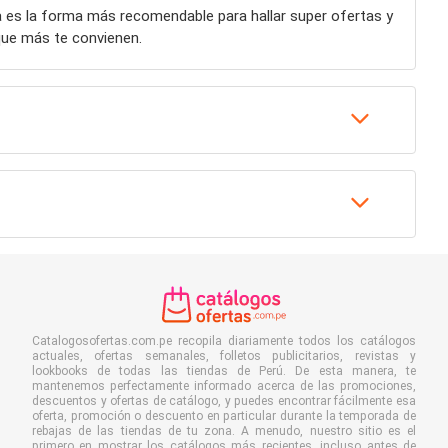
a es la forma más recomendable para hallar super ofertas y
ue más te convienen.
Catalogosofertas.com.pe recopila diariamente todos los catálogos
actuales, ofertas semanales, folletos publicitarios, revistas y
lookbooks de todas las tiendas de Perú. De esta manera, te
mantenemos perfectamente informado acerca de las promociones,
descuentos y ofertas de catálogo, y puedes encontrar fácilmente esa
oferta, promoción o descuento en particular durante la temporada de
rebajas de las tiendas de tu zona. A menudo, nuestro sitio es el
primero en mostrar los catálogos más recientes, incluso antes de