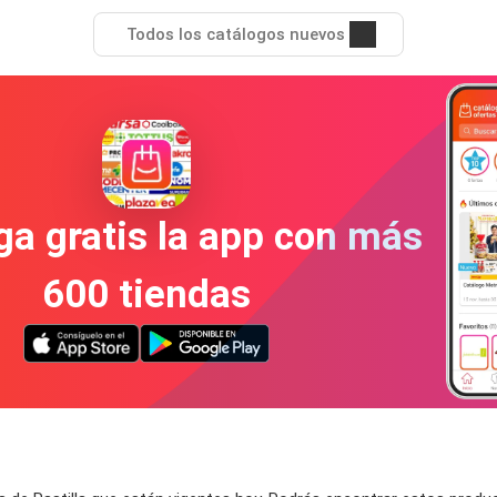
Todos los catálogos nuevos
a gratis la app con más
600 tiendas