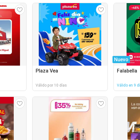
Nuevo
Plaza Vea
Falabella
Válido por 10 días
Válido en 9 d