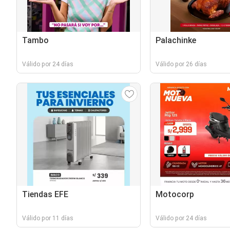
Tambo
Palachinke
Válido por 24 días
Válido por 26 días
Tiendas EFE
Motocorp
Válido por 11 días
Válido por 24 días