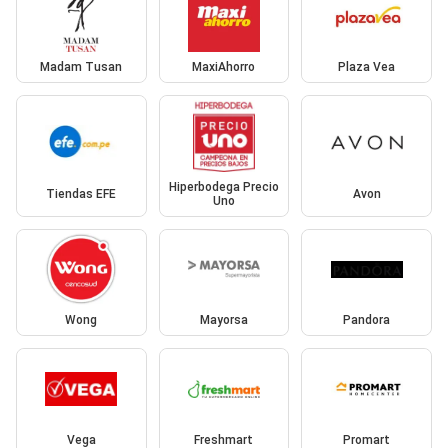
Madam Tusan
MaxiAhorro
Plaza Vea
Hiperbodega Precio
Tiendas EFE
Avon
Uno
Wong
Mayorsa
Pandora
Vega
Freshmart
Promart