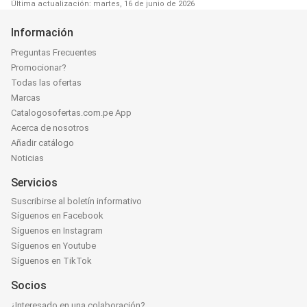
Última actualización: martes, 16 de junio de 2026
Información
Preguntas Frecuentes
Promocionar?
Todas las ofertas
Marcas
Catalogosofertas.com.pe App
Acerca de nosotros
Añadir catálogo
Noticias
Servicios
Suscribirse al boletín informativo
Síguenos en Facebook
Síguenos en Instagram
Síguenos en Youtube
Síguenos en TikTok
Socios
¿Interesado en una colaboración?