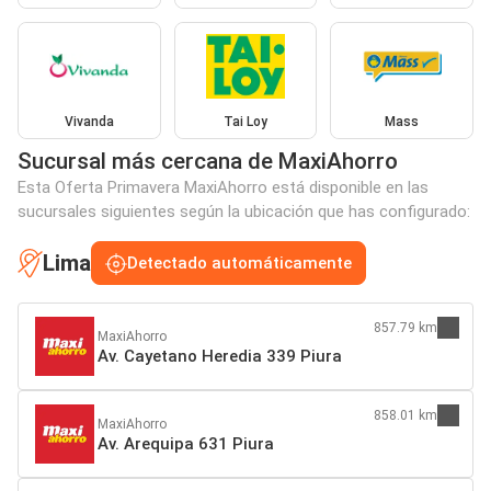
Vivanda
Tai Loy
Mass
Sucursal más cercana de MaxiAhorro
Esta Oferta Primavera MaxiAhorro está disponible en las
sucursales siguientes según la ubicación que has configurado:
Lima
Detectado automáticamente
857.79 km
MaxiAhorro
Av. Cayetano Heredia 339 Piura
858.01 km
MaxiAhorro
Av. Arequipa 631 Piura