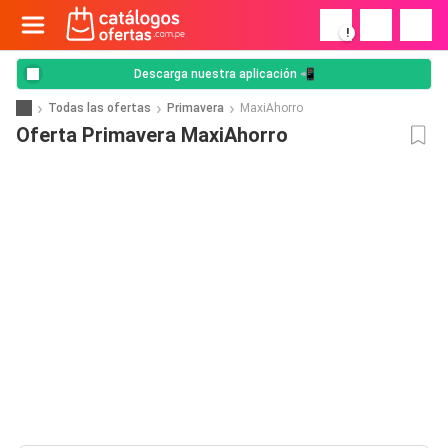
!
Descarga nuestra aplicación 📲
Todas las ofertas
Primavera
MaxiAhorro
Oferta Primavera MaxiAhorro