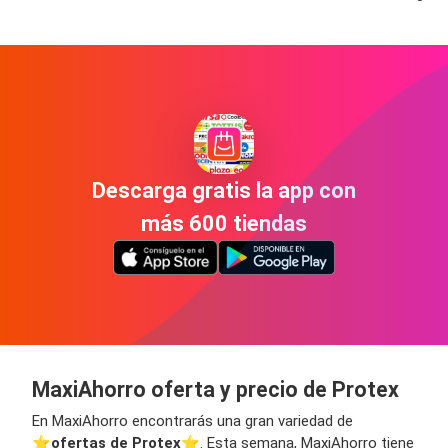
Descarga gratis la app con
más 600 tiendas
MaxiAhorro oferta y precio de Protex
En MaxiAhorro encontrarás una gran variedad de
⭐️
ofertas de Protex
⭐️. Esta semana, MaxiAhorro tiene