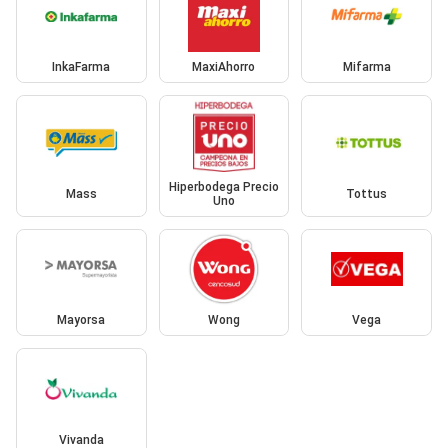
InkaFarma
MaxiAhorro
Mifarma
Hiperbodega Precio
Mass
Tottus
Uno
Mayorsa
Wong
Vega
Vivanda