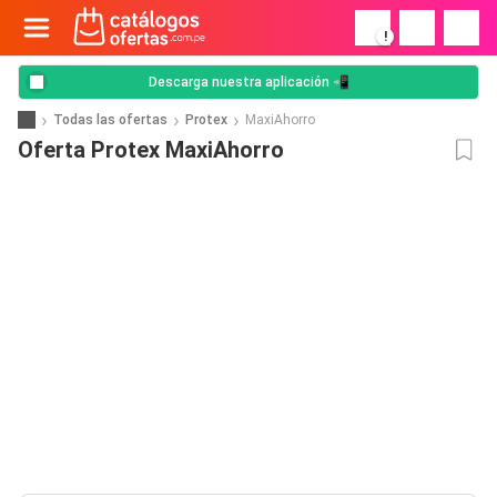
!
Descarga nuestra aplicación 📲
Todas las ofertas
Protex
MaxiAhorro
Oferta Protex MaxiAhorro