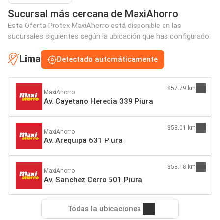
Sucursal más cercana de MaxiAhorro
Esta Oferta Protex MaxiAhorro está disponible en las
sucursales siguientes según la ubicación que has configurado:
Lima
Detectado automáticamente
857.79 km
MaxiAhorro
Av. Cayetano Heredia 339 Piura
858.01 km
MaxiAhorro
Av. Arequipa 631 Piura
858.18 km
MaxiAhorro
Av. Sanchez Cerro 501 Piura
Todas la ubicaciones