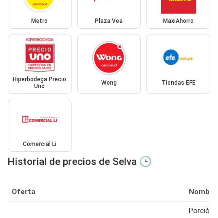
Metro
Plaza Vea
MaxiAhorro
Hiperbodega Precio
Wong
Tiendas EFE
Uno
Comercial Li
Historial de precios de Selva 🕒
Oferta
Nombre
Porción 