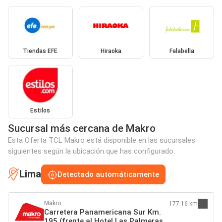
Tiendas EFE
Hiraoka
Falabella
Estilos
Sucursal más cercana de Makro
Esta Oferta TCL Makro está disponible en las sucursales
siguientes según la ubicación que has configurado:
Lima
Detectado automáticamente
Makro
177.16 km
Carretera Panamericana Sur Km.
195 (frente al Hotel Las Palmeras)