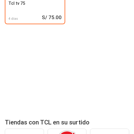
Tcl tv 75
S/ 75.00
4 días
Tiendas con TCL en su surtido