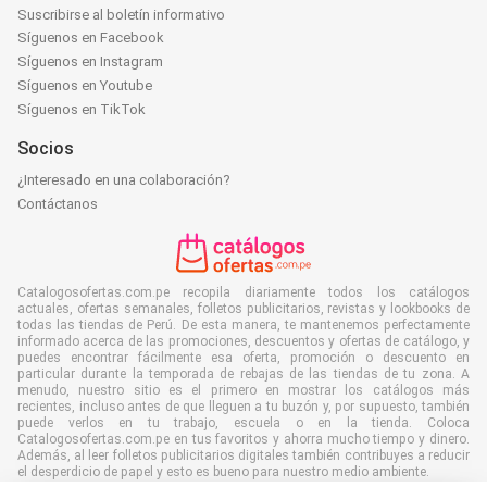
Suscribirse al boletín informativo
Síguenos en Facebook
Síguenos en Instagram
Síguenos en Youtube
Síguenos en TikTok
Socios
¿Interesado en una colaboración?
Contáctanos
Catalogosofertas.com.pe recopila diariamente todos los catálogos
actuales, ofertas semanales, folletos publicitarios, revistas y lookbooks de
todas las tiendas de Perú. De esta manera, te mantenemos perfectamente
informado acerca de las promociones, descuentos y ofertas de catálogo, y
puedes encontrar fácilmente esa oferta, promoción o descuento en
particular durante la temporada de rebajas de las tiendas de tu zona. A
menudo, nuestro sitio es el primero en mostrar los catálogos más
recientes, incluso antes de que lleguen a tu buzón y, por supuesto, también
puede verlos en tu trabajo, escuela o en la tienda. Coloca
Catalogosofertas.com.pe en tus favoritos y ahorra mucho tiempo y dinero.
Además, al leer folletos publicitarios digitales también contribuyes a reducir
el desperdicio de papel y esto es bueno para nuestro medio ambiente.