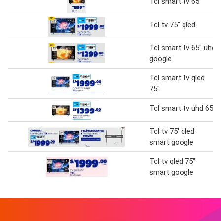
Tcl smart tv 65"
Tcl tv 75" qled
Tcl smart tv 65" uhd
google
Tcl smart tv qled
75"
Tcl smart tv uhd 65"
Tcl tv 75' qled
smart google
Tcl tv qled 75"
smart google