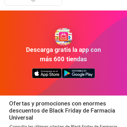
Descarga gratis la app con
más 600 tiendas
Ofertas y promociones con enormes
descuentos de Black Friday de Farmacia
Universal
¡Consulta las últimas ofertas de Black Friday de Farmacia