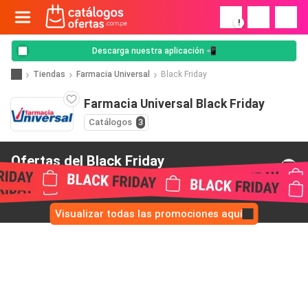
!
Descarga nuestra aplicación 📲
Tiendas
Farmacia Universal
Black Friday
Farmacia Universal Black Friday
Catálogos
3
Ofertas del Black Friday
de Farmacia Universal
Visualizar todas las promociones aquí