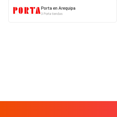
Porta en Arequipa
3 Porta tiendas