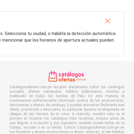
. Selecciona tu ciudad, o habilita la detección automática
e mencionar que los horarios de apertura actuales pueden
Catalogosofertas.com.pe recopila diariamente todos los catálogos
actuales, ofertas semanales, folletos publicitarios, revistas y
lookbooks de todas las tiendas de Perú. De esta manera, te
mantenemos perfectamente informado acerca de las promociones,
descuentos y ofertas de catálogo, y puedes encontrar fácilmente esa
oferta, promoción o descuento en particular durante la temporada de
rebajas de las tiendas de tu zona. A menudo, nuestro sitio es el
primero en mostrar los catálogos más recientes, incluso antes de
que lleguen a tu buzón y, por supuesto, también puede verlos en tu
trabajo, escuela o en la tienda. Coloca Catalogosofertas.com.pe en
tus favoritos y ahorra mucho tiempo y dinero. Además, al leer folletos