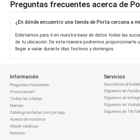
Preguntas frecuentes acerca de Po
¿En dónde encuentro una tienda de Porta cercana a mí
Enlistamos para ti en nuestra base de datos todas las sucu
de tu ubicación. De esta manera podremos proporcionarte u
llegar a variar durante días festivos y domingos.
Información
Servicios
Suscribirse al bolet
Preguntas Frecuentes
Síguenos en Faceb
Promocionar?
Síguenos en Instag
Todas las ofertas
Síguenos en Youtu
Marcas
Síguenos en TikTo
Catalogosofertas.com.pe App
Acerca de nosotros
Añadir catálogo
Noticias