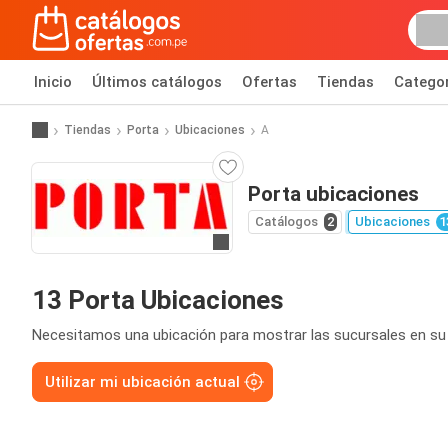
Inicio
Últimos catálogos
Ofertas
Tiendas
Catego
Tiendas
Porta
Ubicaciones
A
Porta ubicaciones
Catálogos
2
Ubicaciones
1
Ir al sitio web
13 Porta Ubicaciones
Necesitamos una ubicación para mostrar las sucursales en su 
Utilizar mi ubicación actual