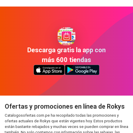
Descarga gratis la app con
más 600 tiendas
Ofertas y promociones en línea de Rokys
Catalogosofertas.com.pe ha recopilado todas las promociones y
ofertas actuales de Rokys que están vigentes hoy. Estos productos
están bastante rebajados y muchas veces se pueden comprar en línea
también. No solo contamos con información sobre las rebajas, las