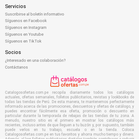
Servicios
Suscribirse al boletín informativo
Síguenos en Facebook
Síguenos en Instagram
Síguenos en Youtube
Síguenos en TikTok
Socios
¿Interesado en una colaboración?
Contáctanos
Catalogosofertas.com.pe recopila diariamente todos los catálogos
actuales, ofertas semanales, folletos publicitarios, revistas y lookbooks de
todas las tiendas de Perú. De esta manera, te mantenemos perfectamente
informado acerca de las promociones, descuentos y ofertas de catálogo, y
puedes encontrar fácilmente esa oferta, promoción o descuento en
particular durante la temporada de rebajas de las tiendas de tu zona. A
menudo, nuestro sitio es el primero en mostrar los catálogos más
recientes, incluso antes de que lleguen a tu buzón y, por supuesto, también
puede verlos en tu trabajo, escuela o en la tienda. Coloca
Catalogosofertas.com.pe en tus favoritos y ahorra mucho tiempo y dinero.
Además, al leer folletos publicitarios digitales también contribuyes a reducir