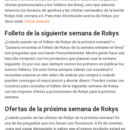
ofertas promocionales y los folletos (en línea), sino que además
tenemos los horarios de apertura y las ofertas semanales de la tienda
Rokys más cercana a ti. Para más información acerca de Rokys, por
favor visita:
Rokys website
Folleto de la siguiente semana de Rokys
¿Cuándo puedo ver el folleto de Rokys de la próxima semana? o
"Quisiera encontrar el folleto de Rokys de la semana entrante en línea"
son preguntas que nos hacen frecuentemente. Mucha gente hace una
lista (de compras) con los productos que planean usar la semana
siguiente. Es por eso que siempre somos los primeros en publicar los
nuevos folletos. De esta forma siempre sabrás con exactitud si
necesitas esperar un rato antes de realizar una compra o cuándo
puedes conseguir el mejor precio y ahorrar dinero. Puedes contar con
nosotros para consultar el folleto de la siguiente semana de Rokys
con las mejores ofertas y promociones de Rokys para la próxima
semana.
Ofertas de la próxima semana de Rokys
¿Cuándo puedo ver las ofertas de Rokys de la próxima semana? Es
una de las preguntas que nos hacen con frecuencia. A fin de cuentas,
¿para qué pagar demasiado si sabes que el mismo producto estará en