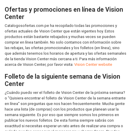
Ofertas y promociones en línea de Vision
Center
Catalogosofertas.com.pe ha recopilado todas las promociones y
ofertas actuales de Vision Center que están vigentes hoy. Estos
productos están bastante rebajados y muchas veces se pueden
comprar en línea también. No solo contamos con información sobre
las rebajas, las ofertas promocionales y los folletos (en línea), sino
que además tenemos los horarios de apertura y las ofertas semanales
de la tienda Vision Center más cercana a ti. Para más información
acerca de Vision Center, por favor visita:
Vision Center website
Folleto de la siguiente semana de Vision
Center
¿Cuándo puedo ver el folleto de Vision Center de la próxima semana?
o "Quisiera encontrar el folleto de Vision Center de la semana entrante
en línea" son preguntas que nos hacen frecuentemente. Mucha gente
hace una lista (de compras) con los productos que planean usar la
semana siguiente. Es por eso que siempre somos los primeros en
publicar los nuevos folletos. De esta forma siempre sabrás con
exactitud si necesitas esperar un rato antes de realizar una compra o