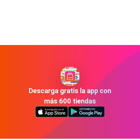
Descarga gratis la app con
más 600 tiendas