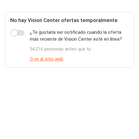
No hay Vision Center ofertas temporalmente
¿Te gustaría ser notificado cuando la oferta
más reciente de Vision Center esté en línea?
54.216 personas antes que tu
O ve al sitio web