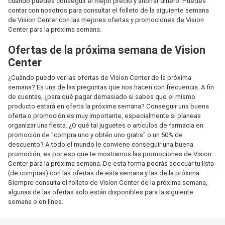
cuándo puedes conseguir el mejor precio y ahorrar dinero. Puedes
contar con nosotros para consultar el folleto de la siguiente semana
de Vision Center con las mejores ofertas y promociones de Vision
Center para la próxima semana.
Ofertas de la próxima semana de Vision
Center
¿Cuándo puedo ver las ofertas de Vision Center de la próxima
semana? Es una de las preguntas que nos hacen con frecuencia. A fin
de cuentas, ¿para qué pagar demasiado si sabes que el mismo
producto estará en oferta la próxima semana? Conseguir una buena
oferta o promoción es muy importante, especialmente si planeas
organizar una fiesta. ¿O qué tal juguetes o artículos de farmacia en
promoción de "compra uno y obtén uno gratis" o un 50% de
descuento? A todo el mundo le conviene conseguir una buena
promoción, es por eso que te mostramos las promociones de Vision
Center para la próxima semana. De esta forma podrás adecuar tu lista
(de compras) con las ofertas de esta semana y las de la próxima.
Siempre consulta el folleto de Vision Center de la próxima semana,
algunas de las ofertas solo están disponibles para la siguiente
semana o en línea.