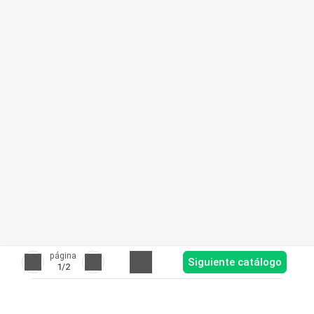
página
Siguiente catálogo
1
/2