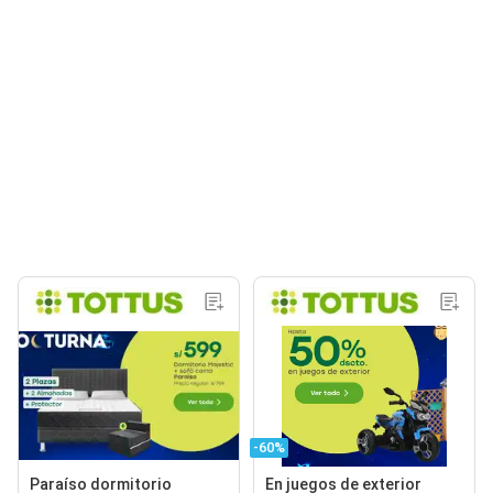
-60%
Paraíso dormitorio
En juegos de exterior