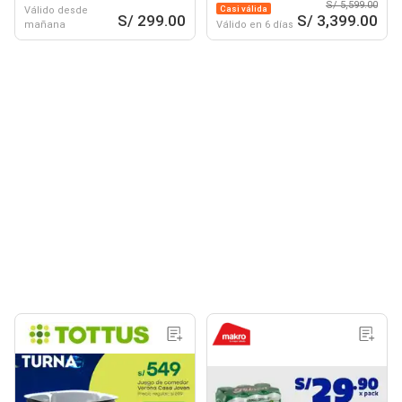
S/ 5,599.00
Casi válida
Válido desde
S/ 299.00
S/ 3,399.00
mañana
Válido en 6 días