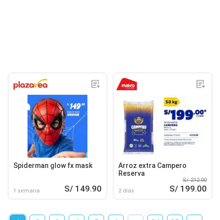
Spiderman glow fx mask
Arroz extra Campero
Reserva
S/ 212.00
S/ 149.90
S/ 199.00
1 semana
2 días