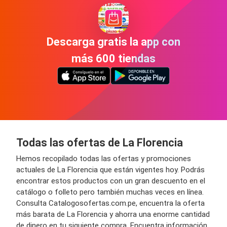
Descarga gratis la app con
más 600 tiendas
Todas las ofertas de La Florencia
Hemos recopilado todas las ofertas y promociones
actuales de La Florencia que están vigentes hoy. Podrás
encontrar estos productos con un gran descuento en el
catálogo o folleto pero también muchas veces en línea.
Consulta Catalogosofertas.com.pe, encuentra la oferta
más barata de La Florencia y ahorra una enorme cantidad
de dinero en tu siguiente compra. Encuentra información