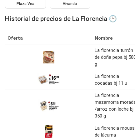
Plaza Vea
Vivanda
Historial de precios de La Florencia 🕒
Oferta
Nombre
La florencia turrón
de doña pepa bj 500
g
La florencia
cocadas bj 11 u
La florencia
mazamorra morada
/arroz con leche bj
350 g
La florencia mousse
de lúcuma