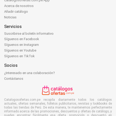
Catalogosofertas.com.pe App
Acerca de nosotros
Añadir catálogo
Noticias
Servicios
Suscribirse al boletín informativo
Síguenos en Facebook
Síguenos en Instagram
Síguenos en Youtube
Síguenos en TikTok
Socios
¿Interesado en una colaboración?
Contáctanos
Catalogosofertas.com.pe recopila diariamente todos los catálogos
actuales, ofertas semanales, folletos publicitarios, revistas y lookbooks de
todas las tiendas de Perú. De esta manera, te mantenemos perfectamente
informado acerca de las promociones, descuentos y ofertas de catálogo, y
puedes encontrar fácilmente esa oferta, promoción o descuento en