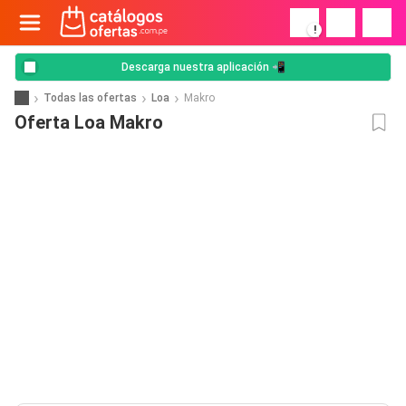
!
Descarga nuestra aplicación 📲
Todas las ofertas
Loa
Makro
Oferta Loa Makro