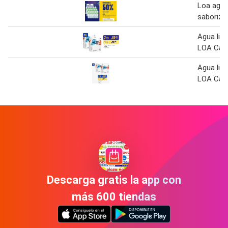
Loa agua 
saboriza
Agua lige
LOA Caja
Agua lige
LOA Caja
Descarga gratis la app con
más 600 tiendas