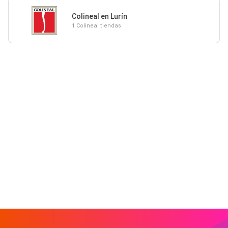
Colineal en Lurín
1 Colineal tiendas