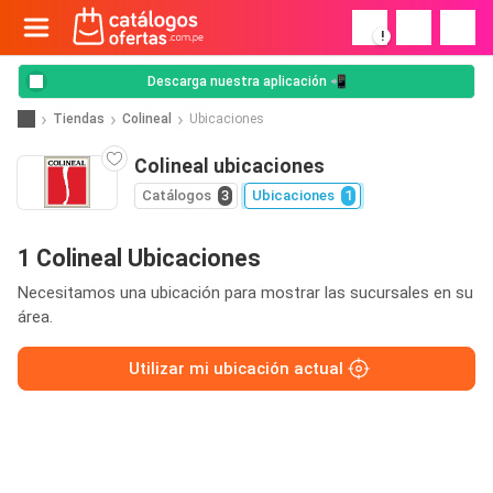
!
Descarga nuestra aplicación 📲
Tiendas
Colineal
Ubicaciones
Colineal ubicaciones
Catálogos
3
Ubicaciones
1
1 Colineal Ubicaciones
Necesitamos una ubicación para mostrar las sucursales en su
área.
Utilizar mi ubicación actual