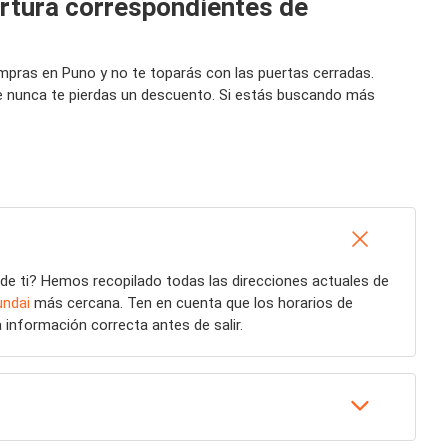
ertura correspondientes de
mpras en Puno y no te toparás con las puertas cerradas.
ue nunca te pierdas un descuento. Si estás buscando más
de ti? Hemos recopilado todas las direcciones actuales de
undai
más cercana. Ten en cuenta que los horarios de
 información correcta antes de salir.