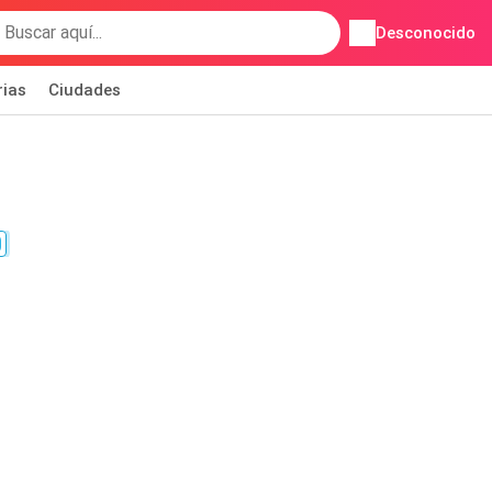
Desconocido
rias
Ciudades