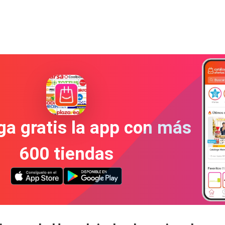
a gratis la app con más
600 tiendas