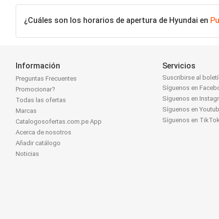
¿Cuáles son los horarios de apertura de Hyundai en
P
Información
Servicios
Suscribirse al bolet
Preguntas Frecuentes
Síguenos en Faceb
Promocionar?
Síguenos en Instag
Todas las ofertas
Síguenos en Youtu
Marcas
Síguenos en TikTo
Catalogosofertas.com.pe App
Acerca de nosotros
Añadir catálogo
Noticias