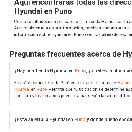
Aquí encontrarás todas las direcc
Hyundai en Puno
Como resultado, siempre sabrás si la tienda Hyundai en tu 
Adicionalmente a esta información, también encontrarás el 
información sobre Hyundai en Puno o en los alrededores, ta
Preguntas frecuentes acerca de H
¿Hay una tienda Hyundai en
Puno
, y cuál es la ubicac
En prácticamente todo Perú encontrarás tiendas de
Hyunda
Hyundai
en
Puno
. Permite que tu ubicación se determine au
apertura y los servicios pueden variar según la sucursal. Por
¿Está abierta la Hyundai en
Puno
y dónde puedo encontr