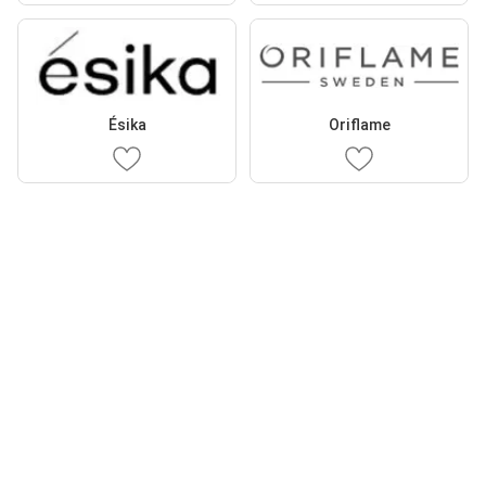
Ésika
Oriflame