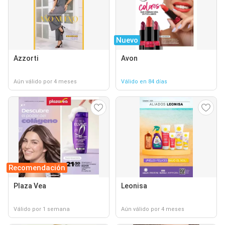
Nuevo
Azzorti
Avon
Aún válido por 4 meses
Válido en 84 días
Recomendación
Plaza Vea
Leonisa
Válido por 1 semana
Aún válido por 4 meses