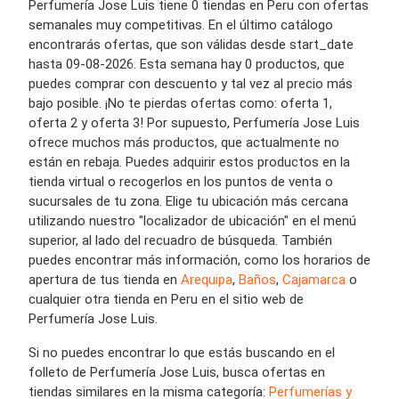
Perfumería Jose Luis tiene 0 tiendas en Peru con ofertas
semanales muy competitivas. En el último catálogo
encontrarás ofertas, que son válidas desde start_date
hasta 09-08-2026. Esta semana hay 0 productos, que
puedes comprar con descuento y tal vez al precio más
bajo posible. ¡No te pierdas ofertas como: oferta 1,
oferta 2 y oferta 3! Por supuesto, Perfumería Jose Luis
ofrece muchos más productos, que actualmente no
están en rebaja. Puedes adquirir estos productos en la
tienda virtual o recogerlos en los puntos de venta o
sucursales de tu zona. Elige tu ubicación más cercana
utilizando nuestro "localizador de ubicación" en el menú
superior, al lado del recuadro de búsqueda. También
puedes encontrar más información, como los horarios de
apertura de tus tienda en
Arequipa
,
Baños
,
Cajamarca
o
cualquier otra tienda en Peru en el sitio web de
Perfumería Jose Luis.
Si no puedes encontrar lo que estás buscando en el
folleto de Perfumería Jose Luis, busca ofertas en
tiendas similares en la misma categoría:
Perfumerías y