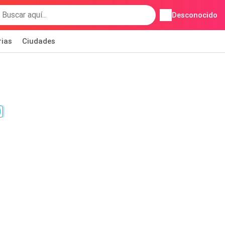
Desconocido
rias
Ciudades