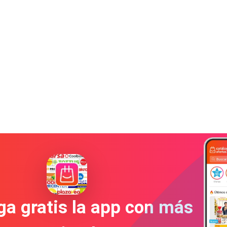
a gratis la app con más