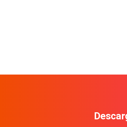
Descarg