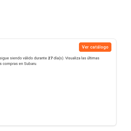
Ver catálogo
 sigue siendo válido durante
27
día(s). Visualiza las últimas
us compras en Subaru.