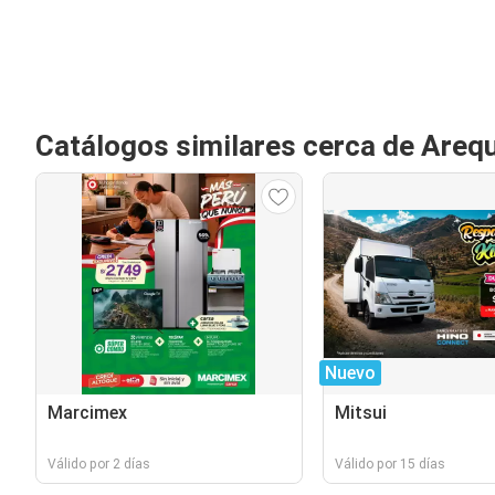
Catálogos similares cerca de Areq
Nuevo
Marcimex
Mitsui
Válido por 2 días
Válido por 15 días