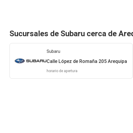
Sucursales de Subaru cerca de Are
Subaru
Calle López de Romaña 205 Arequipa
horario de apertura