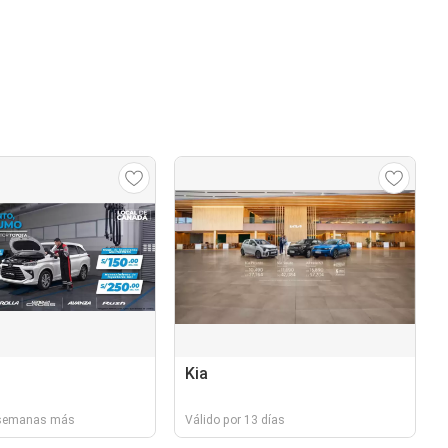
Kia
2 semanas más
Válido por 13 días