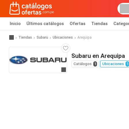
Inicio
Últimos catálogos
Ofertas
Tiendas
Catego
Tiendas
Subaru
Ubicaciones
Arequipa
Subaru en Arequipa
Catálogos
1
Ubicaciones
1
Ir al sitio web