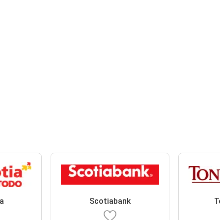
a
Scotiabank
T