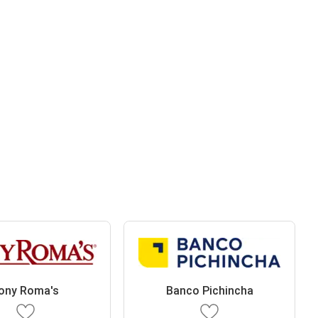
ony Roma's
Banco Pichincha