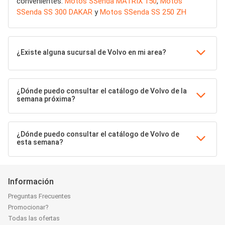
convenientes:
Motos SSenda MATRIX 150
,
Motos
SSenda SS 300 DAKAR
y
Motos SSenda SS 250 ZH
¿Existe alguna sucursal de Volvo en mi area?
¿Dónde puedo consultar el catálogo de Volvo de la
semana próxima?
¿Dónde puedo consultar el catálogo de Volvo de
esta semana?
Información
Preguntas Frecuentes
Promocionar?
Todas las ofertas