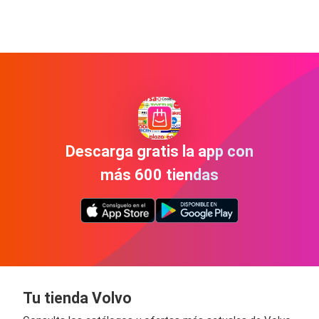
Descarga gratis la app con
más 600 tiendas
Tu tienda Volvo