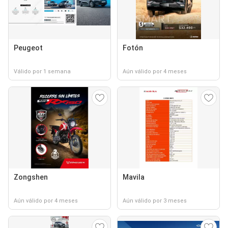
Peugeot
Fotón
Válido por 1 semana
Aún válido por 4 meses
Zongshen
Mavila
Aún válido por 4 meses
Aún válido por 3 meses