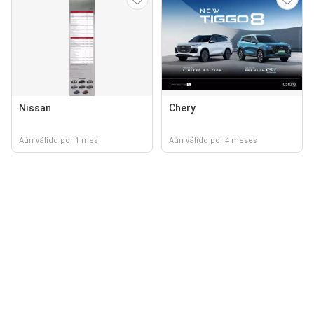
Nissan
Chery
Aún válido por 1 mes
Aún válido por 4 meses