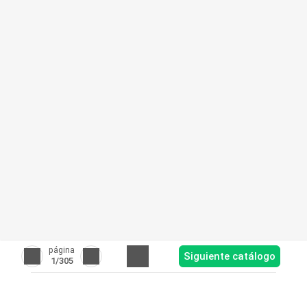
página
Siguiente catálogo
1
/305