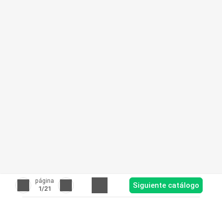
página
Siguiente catálogo
1
/21