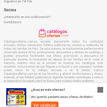
Síguenos en TikTok
Socios
¿Interesado en una colaboración?
Contáctanos
Catalogosofertas.com.pe recopila diariamente todos los catálogos
actuales, ofertas semanales, folletos publicitarios, revistas y lookbooks de
todas las tiendas de Perú. De esta manera, te mantenemos perfectamente
informado acerca de las promociones, descuentos y ofertas de catálogo, y
puedes encontrar fácilmente esa oferta, promoción o descuento en
particular durante la temporada de rebajas de las tiendas de tu zona. A
menudo, nuestro sitio es el primero en mostrar los catálogos más
recientes, incluso antes de que lleguen a tu buzón y, por supuesto, también
puede verlos en tu trabajo, escuela o en la tienda. Coloca
Catalogosofertas.com.pe en tus favoritos y ahorra mucho tiempo y dinero.
Además, al leer folletos publicitarios digitales también contribuyes a reducir
el desperdicio de papel y esto es bueno para nuestro medio ambiente.
¿Buscas más ofertas?
¡No querrás perderte estas ofertas de Makro!
Todos los derechos reservados © Catalogosofertas.com.pe 2026 |
Aviso
Ver catálogo!