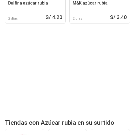
Dulfina azúcar rubia
M&K azúcar rubia
S/ 4.20
S/ 3.40
2 días
2 días
Tiendas con Azúcar rubia en su surtido