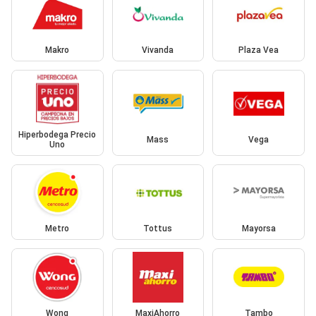
Makro
Vivanda
Plaza Vea
Hiperbodega Precio
Mass
Vega
Uno
Metro
Tottus
Mayorsa
Wong
MaxiAhorro
Tambo