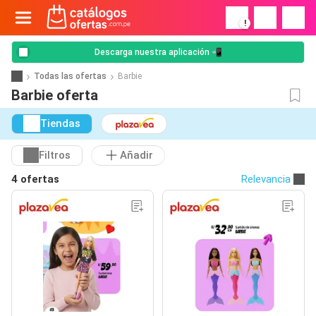
!
Descarga nuestra aplicación 📲
Todas las ofertas
Barbie
Barbie oferta
Tiendas
Filtros
Añadir
4 ofertas
Relevancia