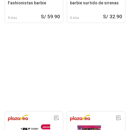
Fashionistas barbie
barbie surtido de sirenas
S/ 59.90
S/ 32.90
8 días
8 días