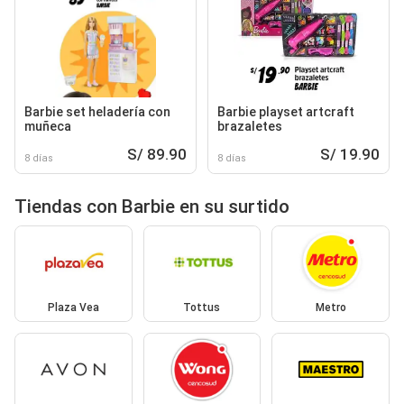
Barbie set heladería con
Barbie playset artcraft
muñeca
brazaletes
S/ 89.90
S/ 19.90
8 días
8 días
Tiendas con Barbie en su surtido
Plaza Vea
Tottus
Metro