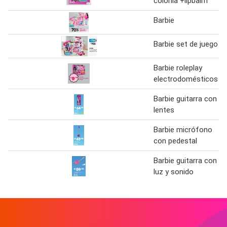
colonia +lipbalm
Barbie
Barbie set de juego
Barbie roleplay
electrodomésticos
Barbie guitarra con
lentes
Barbie micrófono
con pedestal
Barbie guitarra con
luz y sonido