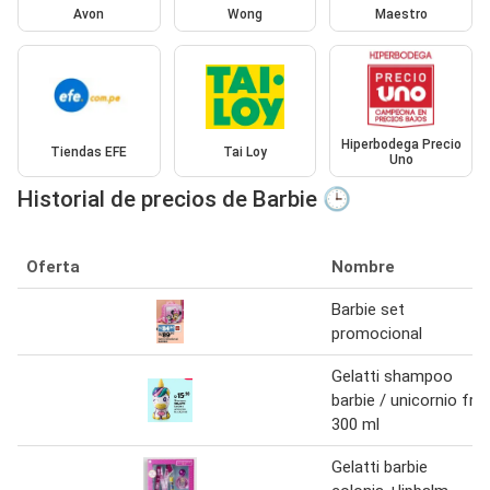
Avon
Wong
Maestro
Hiperbodega Precio
Tiendas EFE
Tai Loy
Uno
Historial de precios de Barbie 🕒
Oferta
Nombre
Barbie set
promocional
Gelatti shampoo
barbie / unicornio fr
300 ml
Gelatti barbie