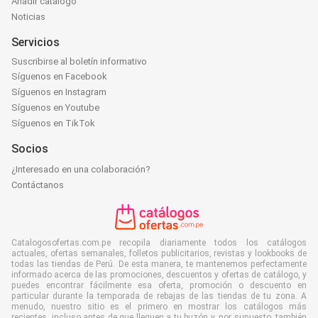
Añadir catálogo
Noticias
Servicios
Suscribirse al boletín informativo
Síguenos en Facebook
Síguenos en Instagram
Síguenos en Youtube
Síguenos en TikTok
Socios
¿Interesado en una colaboración?
Contáctanos
Catalogosofertas.com.pe recopila diariamente todos los catálogos
actuales, ofertas semanales, folletos publicitarios, revistas y lookbooks de
todas las tiendas de Perú. De esta manera, te mantenemos perfectamente
informado acerca de las promociones, descuentos y ofertas de catálogo, y
puedes encontrar fácilmente esa oferta, promoción o descuento en
particular durante la temporada de rebajas de las tiendas de tu zona. A
menudo, nuestro sitio es el primero en mostrar los catálogos más
recientes, incluso antes de que lleguen a tu buzón y, por supuesto, también