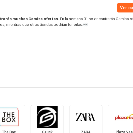
Ver c
trarás muchas Camisa ofertas.
En la semana 31 no encontrarás Camisa o
ea, mientras que otras tiendas podrían tenerlas.👀
The Box
Gzuck
ZARA
Plaza Vea