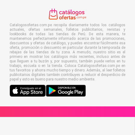
Catalogosofertas.com.pe recopila diariamente todos los catálogos
actuales, ofertas semanales, folletos publicitarios, revistas y
lookbooks de todas las tiendas de Perú. De esta manera, te
mantenemos perfectamente informado acerca de las promociones,
descuentos y ofertas de catálogo, y puedes encontrar fácilmente esa
oferta, promoción o descuento en particular durante la temporada de
rebajas de las tiendas de tu zona. A menudo, nuestro sitio es el
primero en mostrar los catálogos más recientes, incluso antes de
que lleguen a tu buzón y, por supuesto, también puede verlos en tu
trabajo, escuela o en la tienda. Coloca Catalogosofertas.com.pe en
tus favoritos y ahorra mucho tiempo y dinero. Además, al leer folletos
publicitarios digitales también contribuyes a reducir el desperdicio de
papel y esto es bueno para nuestro medio ambiente.