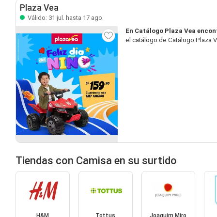
Plaza Vea
Válido: 31 jul. hasta 17 ago.
En Catálogo Plaza Vea encon
el catálogo de Catálogo Plaza V
Tiendas con Camisa en su surtido
H&M
Tottus
Joaquim Miro