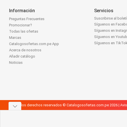
Información
Servicios
Suscribirse al bolet
Preguntas Frecuentes
Síguenos en Faceb
Promocionar?
Síguenos en Instag
Todas las ofertas
Síguenos en Youtu
Marcas
Síguenos en TikTo
Catalogosofertas.com.pe App
Acerca de nosotros
Añadir catálogo
Noticias
Todos los derechos reservados © Catalogosofertas.com.pe 2026 |
Avis