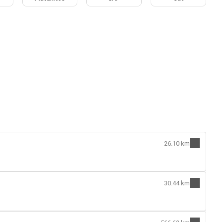
26.10 km
30.44 km