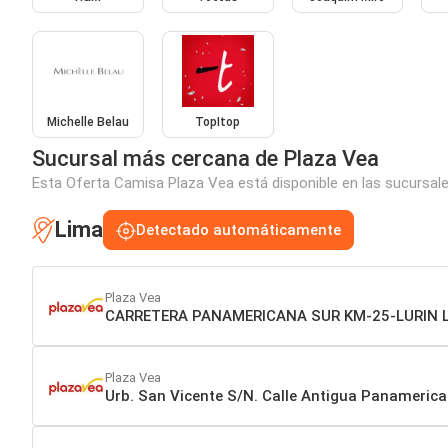
Michelle Belau
TopItop
Sucursal más cercana de Plaza Vea
Esta Oferta Camisa Plaza Vea está disponible en las sucursale
Lima
Detectado automáticamente
Plaza Vea
CARRETERA PANAMERICANA SUR KM-25-LURIN 
Plaza Vea
Urb. San Vicente S/N. Calle Antigua Panameric