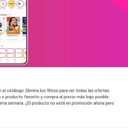
l catálogo. Elimina los filtros para ver todas las ofertas
a o producto favorito y compra al precio más bajo posible.
róxima semana. ¿El producto no está en promoción ahora pero