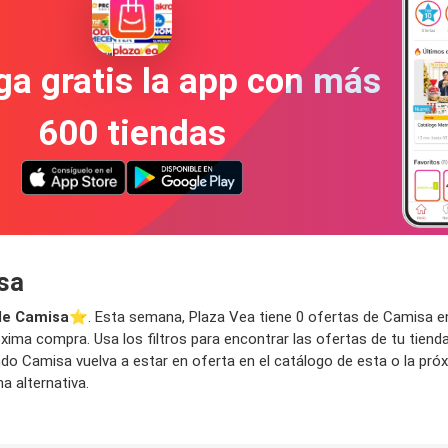
a gratis la app con más
600 tiendas
sa
de Camisa
⭐️. Esta semana, Plaza Vea tiene 0 ofertas de Camisa en e
xima compra. Usa los filtros para encontrar las ofertas de tu tiend
ndo Camisa vuelva a estar en oferta en el catálogo de esta o la p
a alternativa.