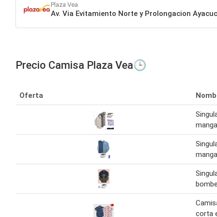
Plaza Vea
Av. Via Evitamiento Norte y Prolongacion Ayac
Precio Camisa Plaza Vea🕒
Oferta
Nomb
Singul
manga 
Singul
manga
Singul
bombe
Camis
corta