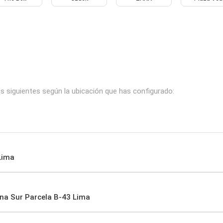
s siguientes según la ubicación que has configurado:
Lima
ana Sur Parcela B-43 Lima