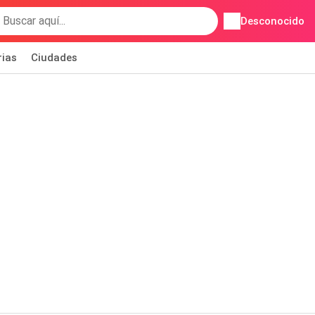
Desconocido
rias
Ciudades