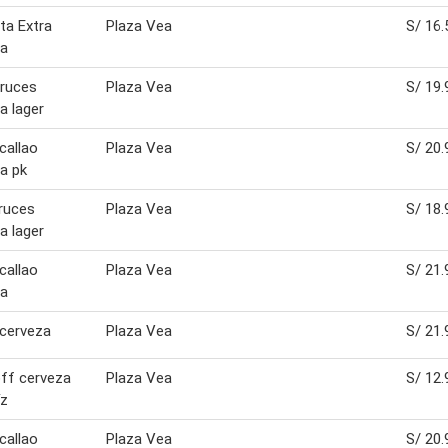
ta Extra
Plaza Vea
S/ 16.
za
Cruces
Plaza Vea
S/ 19.
a lager
 callao
Plaza Vea
S/ 20.
a pk
ruces
Plaza Vea
S/ 18.
a lager
 callao
Plaza Vea
S/ 21.
za
 cerveza
Plaza Vea
S/ 21.
ff cerveza
Plaza Vea
S/ 12.
íz
 callao
Plaza Vea
S/ 20.