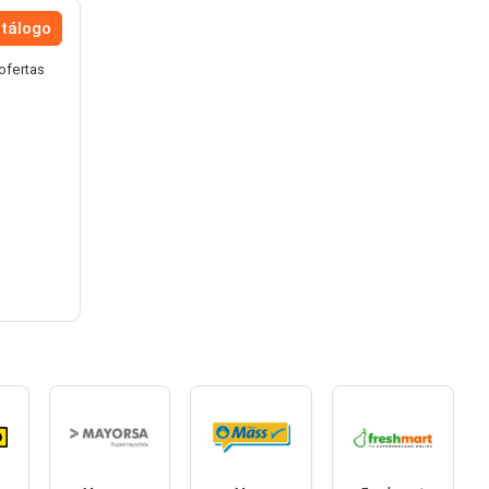
atálogo
ofertas