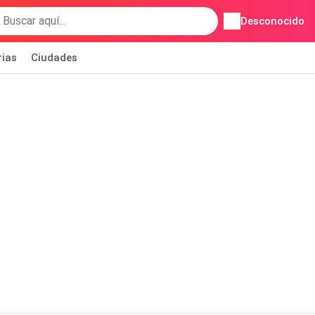
Desconocido
rias
Ciudades