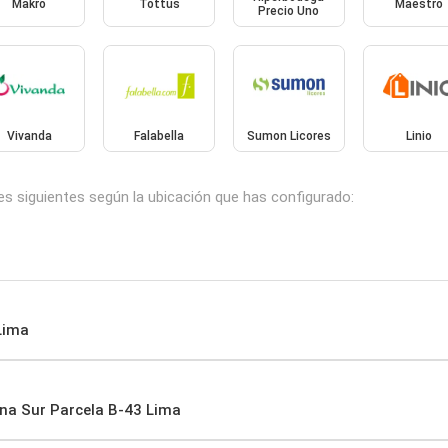
Makro
Tottus
Maestro
Precio Uno
Vivanda
Falabella
Sumon Licores
Linio
es siguientes según la ubicación que has configurado:
Lima
ana Sur Parcela B-43 Lima