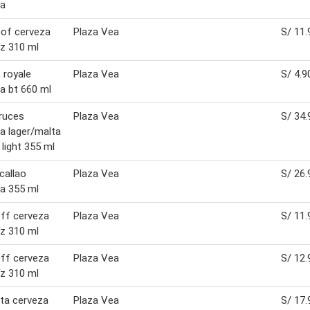
za
of cerveza
Plaza Vea
S/ 11.
z 310 ml
 royale
Plaza Vea
S/ 4.9
a bt 660 ml
ruces
Plaza Vea
S/ 34.
a lager/malta
 light 355 ml
 callao
Plaza Vea
S/ 26.
a 355 ml
ff cerveza
Plaza Vea
S/ 11.
z 310 ml
ff cerveza
Plaza Vea
S/ 12.
z 310 ml
ta cerveza
Plaza Vea
S/ 17.