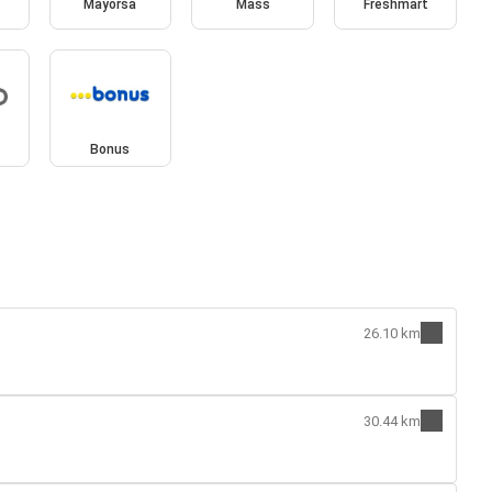
Mayorsa
Mass
Freshmart
Bonus
26.10 km
30.44 km