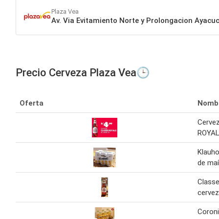
Plaza Vea
Av. Via Evitamiento Norte y Prolongacion Ayac
Precio Cerveza Plaza Vea🕒
Oferta
Nomb
Cerve
ROYAL
Klauho
de maí
Classe
cervez
Coroni