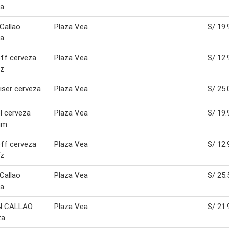
za
 Callao
Plaza Vea
S/ 19.
za
ff cerveza
Plaza Vea
S/ 12.
íz
ser cerveza
Plaza Vea
S/ 25.
l cerveza
Plaza Vea
S/ 19.
um
ff cerveza
Plaza Vea
S/ 12.
íz
 Callao
Plaza Vea
S/ 25.
za
N CALLAO
Plaza Vea
S/ 21.
za