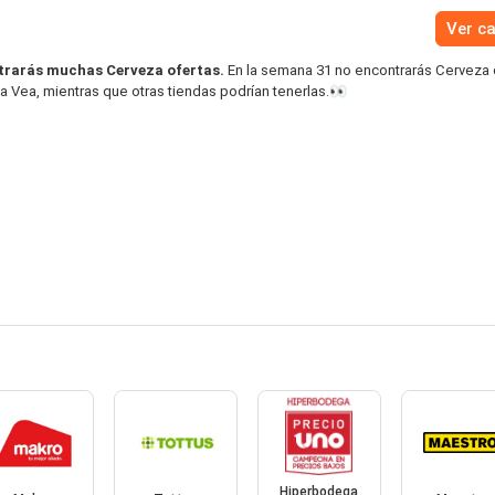
Ver c
trarás muchas Cerveza ofertas.
En la semana 31 no encontrarás Cerveza 
a Vea, mientras que otras tiendas podrían tenerlas.👀
Hiperbodega