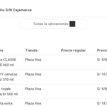
ucho S/N Cajamarca
Todas la ubicaciones
re
Tienda
Precio regular
Preci
za CLASSE
Plaza Vea
S/ 4.9
E 660 ml
ff cerveza
Plaza Vea
S/ 10.
z 310 ml
 royale
Plaza Vea
S/ 4.9
a bt 660 ml
ta extra
Plaza Vea
S/ 18.