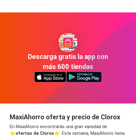
Descarga gratis la app con
más 600 tiendas
MaxiAhorro oferta y precio de Clorox
En MaxiAhorro encontrarás una gran variedad de
⭐️
ofertas de Clorox
⭐️. Esta semana, MaxiAhorro tiene