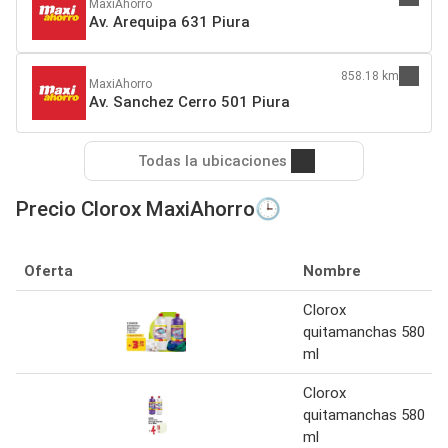
MaxiAhorro
Av. Arequipa 631 Piura
858.18 km
MaxiAhorro
Av. Sanchez Cerro 501 Piura
Todas la ubicaciones
Precio Clorox MaxiAhorro🕒
Oferta
Nombre
Clorox
quitamanchas 580
ml
Clorox
quitamanchas 580
ml