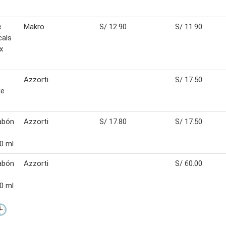
e
Makro
S/ 12.90
S/ 11.90
cals
x
Azzorti
S/ 17.50
de
jabón
Azzorti
S/ 17.80
S/ 17.50
00 ml
jabón
Azzorti
S/ 60.00
00 ml
🕒