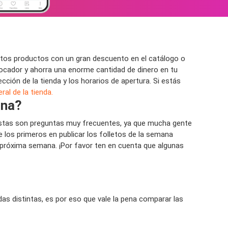
tos productos con un gran descuento en el catálogo o
ocador y ahorra una enorme cantidad de dinero en tu
ción de la tienda y los horarios de apertura. Si estás
al de la tienda.
ana?
Estas son preguntas muy frecuentes, ya que mucha gente
os primeros en publicar los folletos de la semana
la próxima semana. ¡Por favor ten en cuenta que algunas
 distintas, es por eso que vale la pena comparar las