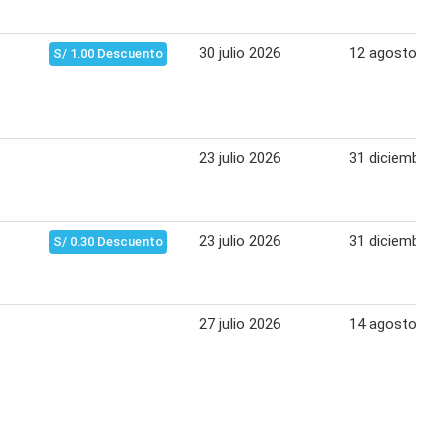
30 julio 2026
12 agosto 202
S/ 1.00 Descuento
23 julio 2026
31 diciembre 2
23 julio 2026
31 diciembre 2
S/ 0.30 Descuento
27 julio 2026
14 agosto 202