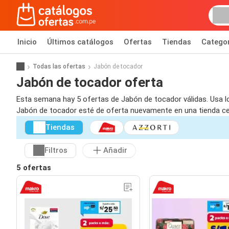
Inicio
Últimos catálogos
Ofertas
Tiendas
Catego
Todas las ofertas
Jabón de tocador
Jabón de tocador oferta
Esta semana hay 5 ofertas de Jabón de tocador válidas. Usa lo
Jabón de tocador esté de oferta nuevamente en una tienda cer
Tiendas
Filtros
Añadir
5 ofertas