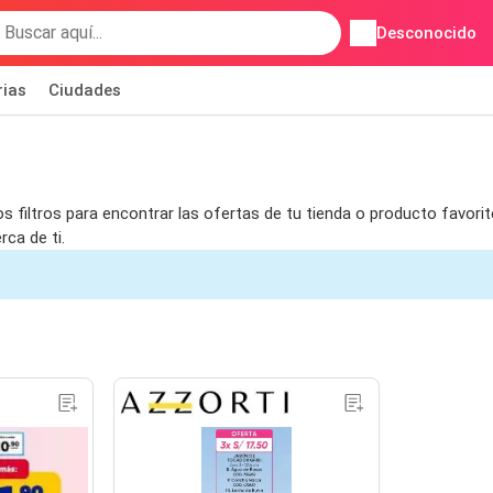
Desconocido
rias
Ciudades
s filtros para encontrar las ofertas de tu tienda o producto favori
ca de ti.