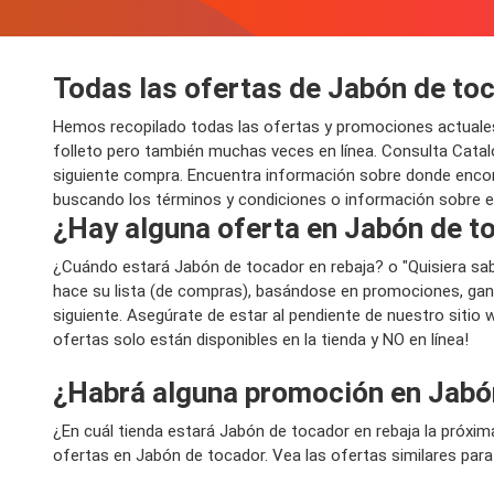
Todas las ofertas de Jabón de to
Hemos recopilado todas las ofertas y promociones actuales
folleto pero también muchas veces en línea. Consulta Cata
siguiente compra. Encuentra información sobre donde encontra
buscando los términos y condiciones o información sobre env
¿Hay alguna oferta en Jabón de to
¿Cuándo estará Jabón de tocador en rebaja? o "Quisiera sa
hace su lista (de compras), basándose en promociones, gan
siguiente. Asegúrate de estar al pendiente de nuestro sitio
ofertas solo están disponibles en la tienda y NO en línea!
¿Habrá alguna promoción en Jabó
¿En cuál tienda estará Jabón de tocador en rebaja la próx
ofertas en Jabón de tocador. Vea las ofertas similares par