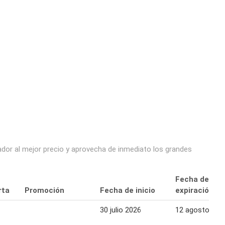
dor al mejor precio y aprovecha de inmediato los grandes
Fecha de
rta
Promoción
Fecha de inicio
expiración
30 julio 2026
12 agosto 202