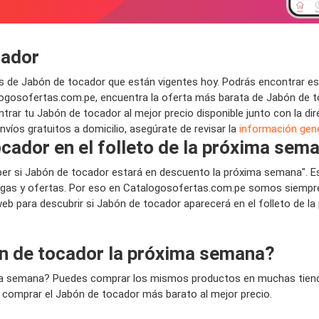
cador
 de Jabón de tocador que están vigentes hoy. Podrás encontrar es
logosofertas.com.pe, encuentra la oferta más barata de Jabón de t
r tu Jabón de tocador al mejor precio disponible junto con la direc
íos gratuitos a domicilio, asegúrate de revisar la
información gener
cador en el folleto de la próxima sem
ber si Jabón de tocador estará en descuento la próxima semana". 
gas y ofertas. Por eso en Catalogosofertas.com.pe somos siempre l
 web para descubrir si Jabón de tocador aparecerá en el folleto de 
n de tocador la próxima semana?
ima semana? Puedes comprar los mismos productos en muchas tiendas
a comprar el Jabón de tocador más barato al mejor precio.