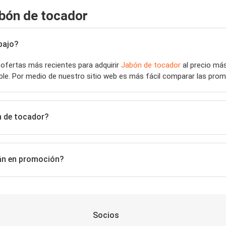
bón de tocador
bajo?
 ofertas más recientes para adquirir
Jabón de tocador
al precio más
ible. Por medio de nuestro sitio web es más fácil comparar las pr
n de tocador?
tán en promoción?
Socios