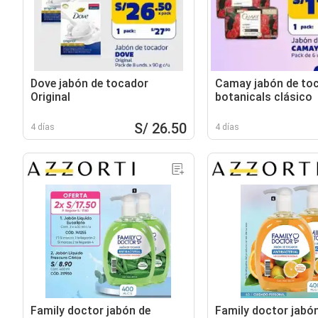
Dove jabón de tocador
Camay jabón de to
Original
botanicals clásico
S/ 26.50
4 días
4 días
Family doctor jabón de
Family doctor jabó