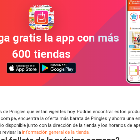
a gratis la app con más
600 tiendas
 de Pringles que están vigentes hoy. Podrás encontrar estos produ
om.pe, encuentra la oferta más barata de Pringles y ahorra una e
o disponible junto con la dirección de la tienda y los horarios de a
 revisar la
información general de la tienda.