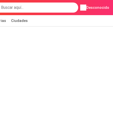
Desconocido
rias
Ciudades