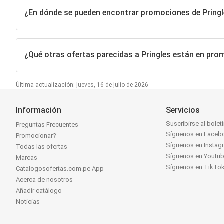
¿En dónde se pueden encontrar promociones de Pring
¿Qué otras ofertas parecidas a Pringles están en pr
Última actualización: jueves, 16 de julio de 2026
Información
Servicios
Suscribirse al bolet
Preguntas Frecuentes
Síguenos en Faceb
Promocionar?
Síguenos en Instag
Todas las ofertas
Síguenos en Youtu
Marcas
Síguenos en TikTo
Catalogosofertas.com.pe App
Acerca de nosotros
Añadir catálogo
Noticias