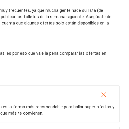
 muy frecuentes, ya que mucha gente hace su lista (de
blicar los folletos de la semana siguiente. Asegúrate de
en cuenta que algunas ofertas solo están disponibles en la
s, es por eso que vale la pena comparar las ofertas en
ta es la forma más recomendable para hallar super ofertas y
que más te convienen.