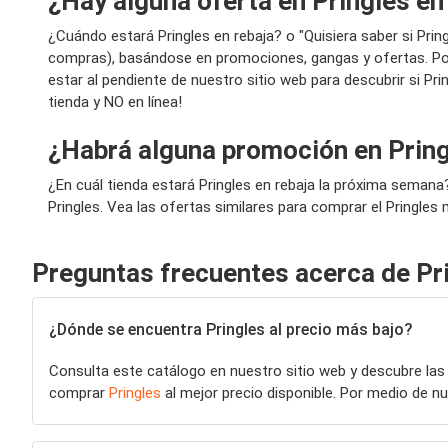
¿Hay alguna oferta en Pringles en
¿Cuándo estará Pringles en rebaja? o "Quisiera saber si Pr
compras), basándose en promociones, gangas y ofertas. Por
estar al pendiente de nuestro sitio web para descubrir si Pr
tienda y NO en línea!
¿Habrá alguna promoción en Prin
¿En cuál tienda estará Pringles en rebaja la próxima seman
Pringles. Vea las ofertas similares para comprar el Pringles 
Preguntas frecuentes acerca de Pr
¿Dónde se encuentra Pringles al precio más bajo?
Consulta este catálogo en nuestro sitio web y descubre las
comprar
Pringles
al mejor precio disponible. Por medio de 