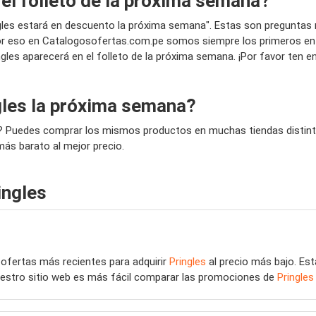
 el folleto de la próxima semana?
ingles estará en descuento la próxima semana". Estas son preguntas
 eso en Catalogosofertas.com.pe somos siempre los primeros en pu
ingles aparecerá en el folleto de la próxima semana. ¡Por favor ten 
gles la próxima semana?
a? Puedes comprar los mismos productos en muchas tiendas distinta
más barato al mejor precio.
ingles
 ofertas más recientes para adquirir
Pringles
al precio más bajo. Es
nuestro sitio web es más fácil comparar las promociones de
Pringles