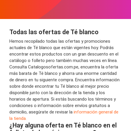
Todas las ofertas de Té blanco
Hemos recopilado todas las ofertas y promociones
actuales de Té blanco que están vigentes hoy. Podrás
encontrar estos productos con un gran descuento en el
catálogo o folleto pero también muchas veces en línea.
Consulta Catalogosofertas.com.pe, encuentra la oferta
más barata de Té blanco y ahorra una enorme cantidad
de dinero en tu siguiente compra. Encuentra información
sobre donde encontrar tu Té blanco al mejor precio
disponible junto con la dirección de la tienda y los
horarios de apertura. Si estás buscando los términos y
condiciones o información sobre envíos gratuitos a
domicilio, asegúrate de revisar la
información general de
la tienda.
¿Hay alguna oferta en Té blanco en el