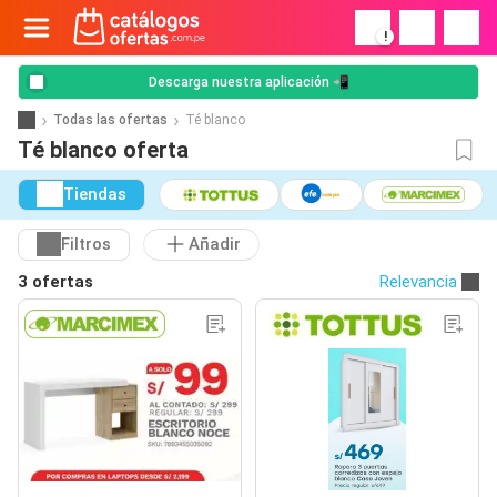
!
Descarga nuestra aplicación 📲
Todas las ofertas
Té blanco
Té blanco oferta
Tiendas
Filtros
Añadir
3 ofertas
Relevancia