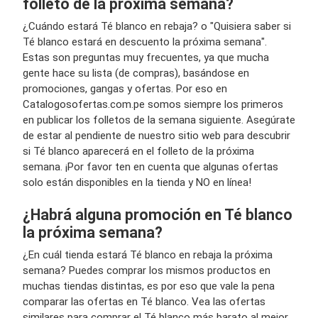
folleto de la próxima semana?
¿Cuándo estará Té blanco en rebaja? o "Quisiera saber si
Té blanco estará en descuento la próxima semana".
Estas son preguntas muy frecuentes, ya que mucha
gente hace su lista (de compras), basándose en
promociones, gangas y ofertas. Por eso en
Catalogosofertas.com.pe somos siempre los primeros
en publicar los folletos de la semana siguiente. Asegúrate
de estar al pendiente de nuestro sitio web para descubrir
si Té blanco aparecerá en el folleto de la próxima
semana. ¡Por favor ten en cuenta que algunas ofertas
solo están disponibles en la tienda y NO en línea!
¿Habrá alguna promoción en Té blanco
la próxima semana?
¿En cuál tienda estará Té blanco en rebaja la próxima
semana? Puedes comprar los mismos productos en
muchas tiendas distintas, es por eso que vale la pena
comparar las ofertas en Té blanco. Vea las ofertas
similares para comprar el Té blanco más barato al mejor