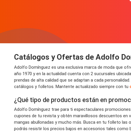
Catálogos y Ofertas de Adolfo D
Adolfo Domínguez es una exclusiva marca de moda que ofrec
año 1970 y en la actualidad cuenta con 2 sucursales ubicadas 
prendas de alta calidad que se adaptan a cada personalida
catálogos y folletos. Mantente actualizado siempre con tu
¿Qué tipo de productos están en promo
Adolfo Domínguez trae para ti espectaculares promociones en
cupones de tu revista y obtén maravillosos descuentos en 
mangas abullonadas y mucho más. Busca en tu folleto las o
podrás resistir los precios bajos en accesorios tales como 