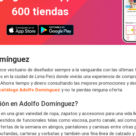
600 tiendas
omínguez
e vestuario de diseñador siempre a la vanguardia con las últimas
en la ciudad de Lima Perú donde vivirás una experiencia de compra in
d. Ahorra tiempo y dinero consultando las mejores promociones y d
catálogo Adolfo Domínguez
y no te pierdas ninguna oferta.
ción en Adolfo Domínguez?
 una gran variedad de ropa, zapatos y accesorios para una vida lle
vestidos de funcionales telas como viscosa, punto canalé, así com
fertas de la semana en abrigos, pantalones y camisas entre otras
bufandas, carteras y corbatas y también una fina línea de calzado y