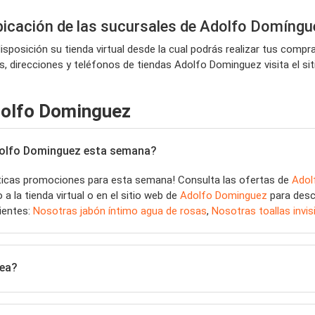
ubicación de las sucursales de Adolfo Domíngu
posición su tienda virtual desde la cual podrás realizar tus compr
rios, direcciones y teléfonos de tiendas Adolfo Dominguez visita el s
dolfo Dominguez
dolfo Dominguez esta semana?
ticas promociones para esta semana! Consulta las ofertas de
Adol
 la tienda virtual o en el sitio web de
Adolfo Dominguez
para desc
ientes:
Nosotras jabón íntimo agua de rosas
,
Nosotras toallas invisi
rea?