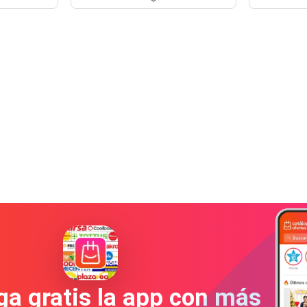
a gratis la app con más