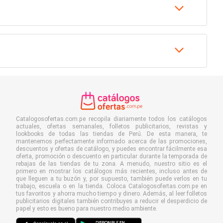
Catalogosofertas.com.pe recopila diariamente todos los catálogos
actuales, ofertas semanales, folletos publicitarios, revistas y
lookbooks de todas las tiendas de Perú. De esta manera, te
mantenemos perfectamente informado acerca de las promociones,
descuentos y ofertas de catálogo, y puedes encontrar fácilmente esa
oferta, promoción o descuento en particular durante la temporada de
rebajas de las tiendas de tu zona. A menudo, nuestro sitio es el
primero en mostrar los catálogos más recientes, incluso antes de
que lleguen a tu buzón y, por supuesto, también puede verlos en tu
trabajo, escuela o en la tienda. Coloca Catalogosofertas.com.pe en
tus favoritos y ahorra mucho tiempo y dinero. Además, al leer folletos
publicitarios digitales también contribuyes a reducir el desperdicio de
papel y esto es bueno para nuestro medio ambiente.