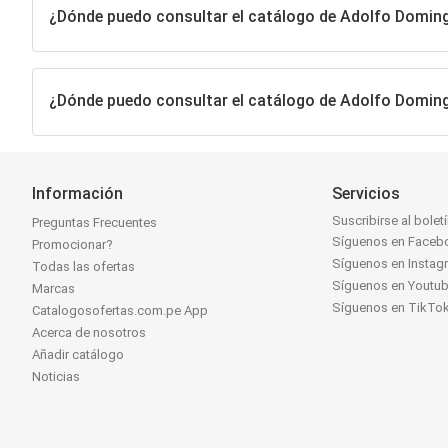
¿Dónde puedo consultar el catálogo de Adolfo Domin
¿Dónde puedo consultar el catálogo de Adolfo Domin
Información
Servicios
Suscribirse al bolet
Preguntas Frecuentes
Síguenos en Faceb
Promocionar?
Síguenos en Instag
Todas las ofertas
Síguenos en Youtu
Marcas
Síguenos en TikTo
Catalogosofertas.com.pe App
Acerca de nosotros
Añadir catálogo
Noticias