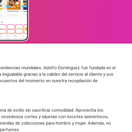
 tendencias mundiales. Adolfo Domínguez fue fundada en el
igualable gracias a la calidez del servicio al cliente y sus
escuentos del momento en nuestra recopilación de
na de estilo sin sacrificar comodidad. Aprovecha los
o novedosos cortes y siluetas con escotes asimétricos,
 prendas de colecciones para hombre y mujer. Además, no
 perfumes.