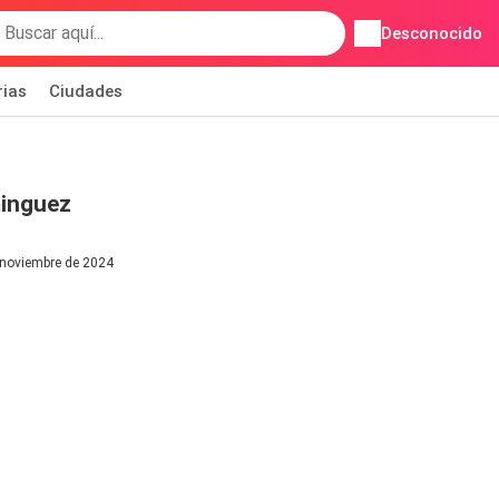
Desconocido
rias
Ciudades
minguez
 noviembre de 2024