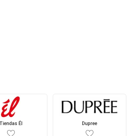
Tiendas Él
Dupree