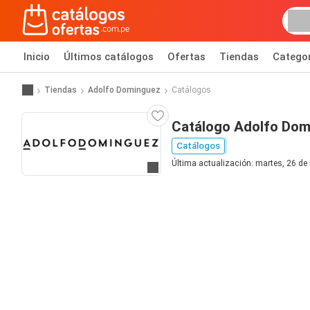
Inicio
Últimos catálogos
Ofertas
Tiendas
Catego
Tiendas
Adolfo Dominguez
Catálogos
Catálogo Adolfo Do
Catálogos
Última actualización: martes, 26 de
Ir al sitio web