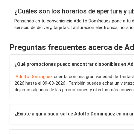
¿Cuáles son los horarios de apertura y 
Pensando en tu conveniencia Adolfo Domínguez pone a tu dis
servicio de delivery, tarjetas, facturación electrónica, hora
Preguntas frecuentes acerca de A
¿Qué promociones puedo encontrar disponibles en A
¡
Adolfo Dominguez
cuenta con una gran variedad de fantás
2026 hasta el 09-08-2026 . También puedes echar un vistazo a
dejamos algunas de las promociones y ofertas más conven
¿Existe alguna sucursal de Adolfo Dominguez en mi a