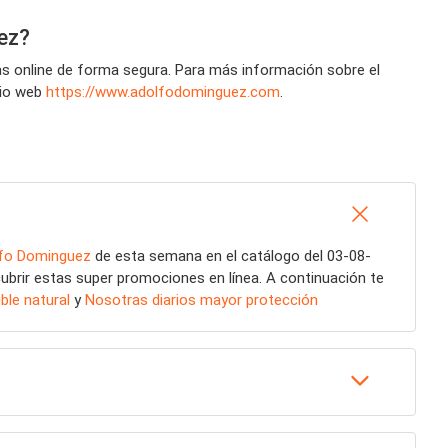
ez?
as online de forma segura. Para más información sobre el
itio web
https://www.adolfodominguez.com
.
fo Dominguez
de esta semana en el catálogo del 03-08-
ubrir estas super promociones en línea. A continuación te
ble natural
y
Nosotras diarios mayor protección