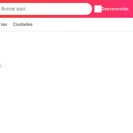
Desconocido
rias
Ciudades