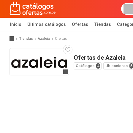
Inicio
Últimos catálogos
Ofertas
Tiendas
Catego
Tiendas
Azaleia
Ofertas
Ofertas de Azaleia
Catálogos
4
Ubicaciones
5
Ir al sitio web