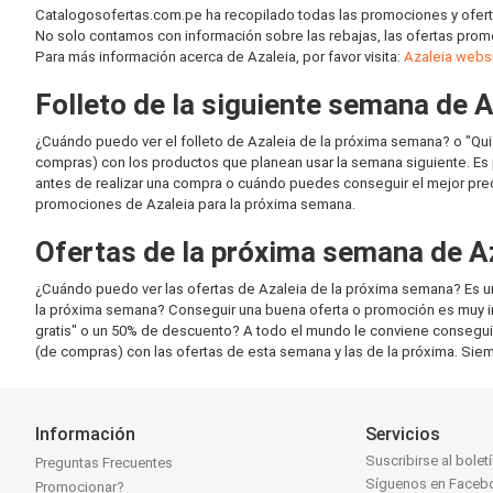
Catalogosofertas.com.pe ha recopilado todas las promociones y ofert
No solo contamos con información sobre las rebajas, las ofertas promoc
Para más información acerca de Azaleia, por favor visita:
Azaleia webs
Folleto de la siguiente semana de A
¿Cuándo puedo ver el folleto de Azaleia de la próxima semana? o "Qui
compras) con los productos que planean usar la semana siguiente. Es 
antes de realizar una compra o cuándo puedes conseguir el mejor preci
promociones de Azaleia para la próxima semana.
Ofertas de la próxima semana de A
¿Cuándo puedo ver las ofertas de Azaleia de la próxima semana? Es u
la próxima semana? Conseguir una buena oferta o promoción es muy imp
gratis" o un 50% de descuento? A todo el mundo le conviene consegui
(de compras) con las ofertas de esta semana y las de la próxima. Siemp
Información
Servicios
Suscribirse al bolet
Preguntas Frecuentes
Síguenos en Faceb
Promocionar?