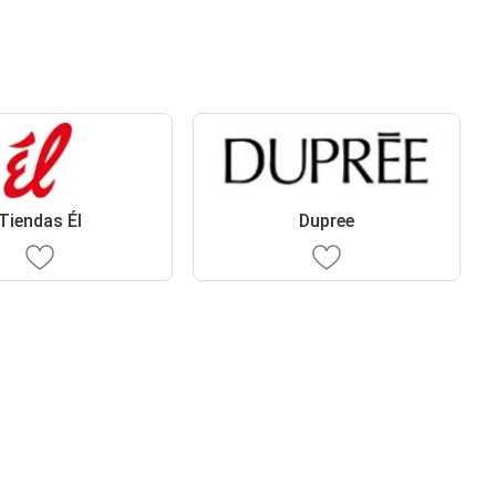
Tiendas Él
Dupree