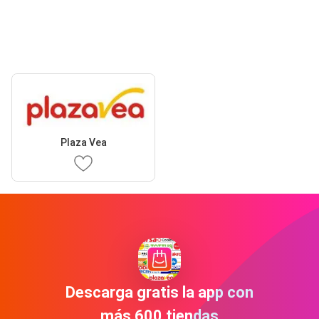
Plaza Vea
Descarga gratis la app con
más 600 tiendas