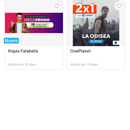
Nuevo
Viajes Falabella
CinePlanet
Válido por 25 días
Válido por 25 días