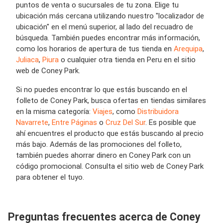
puntos de venta o sucursales de tu zona. Elige tu
ubicación más cercana utilizando nuestro "localizador de
ubicación" en el menú superior, al lado del recuadro de
búsqueda. También puedes encontrar más información,
como los horarios de apertura de tus tienda en
Arequipa
,
Juliaca
,
Piura
o cualquier otra tienda en Peru en el sitio
web de Coney Park.
Si no puedes encontrar lo que estás buscando en el
folleto de Coney Park, busca ofertas en tiendas similares
en la misma categoría:
Viajes
, como
Distribuidora
Navarrete
,
Entre Páginas
o
Cruz Del Sur
. Es posible que
ahí encuentres el producto que estás buscando al precio
más bajo. Además de las promociones del folleto,
también puedes ahorrar dinero en Coney Park con un
código promocional. Consulta el sitio web de Coney Park
para obtener el tuyo.
Preguntas frecuentes acerca de Coney