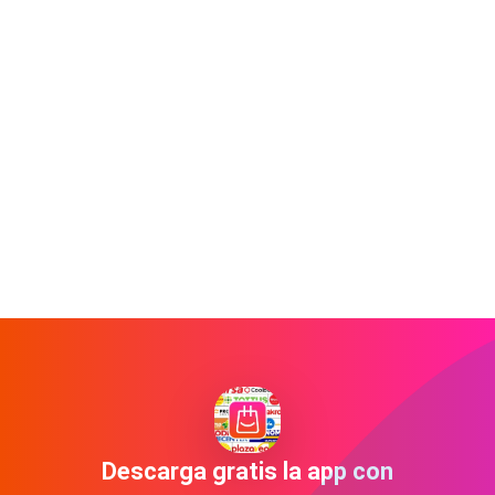
Descarga gratis la app con