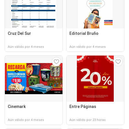
Cruz Del Sur
Editorial Bruño
Aún válido por 4 meses
Aún válido por 4 meses
Cinemark
Entre Páginas
Aún válido por 4 meses
Aún válido por 23 horas