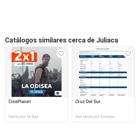
Catálogos similares cerca de Juliaca
CinePlanet
Cruz Del Sur
Válido por 25 días
Aún válido por 4 meses