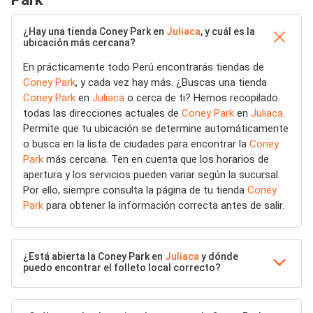
¿Hay una tienda Coney Park en
Juliaca
, y cuál es la
ubicación más cercana?
En prácticamente todo Perú encontrarás tiendas de
Coney Park
, y cada vez hay más. ¿Buscas una tienda
Coney Park
en
Juliaca
o cerca de ti? Hemos recopilado
todas las direcciones actuales de
Coney Park
en
Juliaca
.
Permite que tu ubicación se determine automáticamente
o busca en la lista de ciudades para encontrar la
Coney
Park
más cercana. Ten en cuenta que los horarios de
apertura y los servicios pueden variar según la sucursal.
Por ello, siempre consulta la página de tu tienda
Coney
Park
para obtener la información correcta antes de salir.
¿Está abierta la Coney Park en
Juliaca
y dónde
puedo encontrar el folleto local correcto?