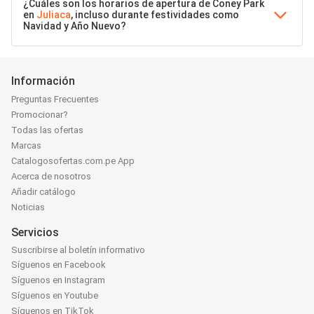
¿Cuáles son los horarios de apertura de Coney Park
en
Juliaca
, incluso durante festividades como
Navidad y Año Nuevo?
Información
Preguntas Frecuentes
Promocionar?
Todas las ofertas
Marcas
Catalogosofertas.com.pe App
Acerca de nosotros
Añadir catálogo
Noticias
Servicios
Suscribirse al boletín informativo
Síguenos en Facebook
Síguenos en Instagram
Síguenos en Youtube
Síguenos en TikTok