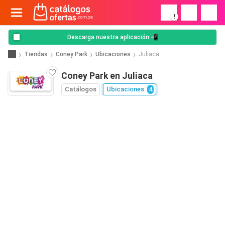
!
Descarga nuestra aplicación 📲
Tiendas
Coney Park
Ubicaciones
Juliaca
Coney Park en Juliaca
Catálogos
Ubicaciones
4