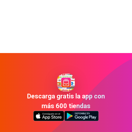
Descarga gratis la app con
más 600 tiendas