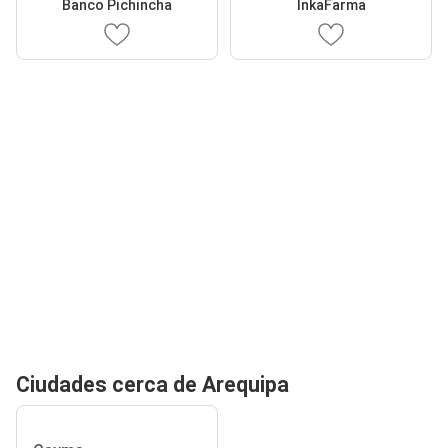
Banco Pichincha
InkaFarma
Ciudades cerca de Arequipa