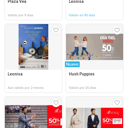
Plaza Vea
Leonisa
Válido por 9 días
Válido en 85 días
Nuevo
Leonisa
Hush Puppies
Aún válido por 2 meses
Válido por 25 días