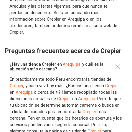
Arequipa y las ofertas vigentes, para que nunca te
pierdas un descuento. Si estás buscando más
información sobre Crepier en Arequipa o en los
alrededores, también podemos remitirte al sitio web de
Crepier.
Preguntas frecuentes acerca de Crepier
¿Hay una tienda Crepier en
Arequipa
, y cuál es la
ubicación más cercana?
En prácticamente todo Perú encontrarás tiendas de
Crepier
, y cada vez hay más. ¿Buscas una tienda
Crepier
en
Arequipa
o cerca de ti? Hemos recopilado todas las
direcciones actuales de
Crepier
en
Arequipa
. Permite que
tu ubicación se determine automáticamente o busca en
la lista de ciudades para encontrar la
Crepier
más
cercana. Ten en cuenta que los horarios de apertura y los
servicios pueden variar según la sucursal. Por ello,
siempre consulta la página de tu tienda
Crepier
para