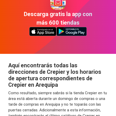
Descarga gratis la app con
más 600 tiendas
Aquí encontrarás todas las
direcciones de Crepier y los horarios
de apertura correspondientes de
Crepier en Arequipa
Como resultado, siempre sabrás si la tienda Crepier en tu
área está abierta durante un domingo de compras o una
tarde de compras en Arequipa y no te toparás con las
puertas cerradas. Adicionalmente a esta información,
también encontrarás el último catálogo de Crepier en