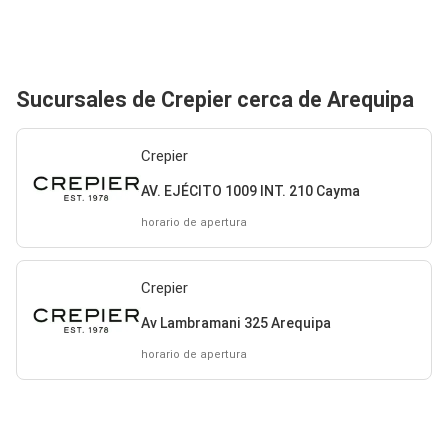
Sucursales de Crepier cerca de Arequipa
Crepier
AV. EJÉCITO 1009 INT. 210 Cayma
horario de apertura
Crepier
Av Lambramani 325 Arequipa
horario de apertura