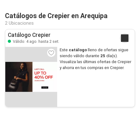
Catálogos de Crepier en Arequipa
2 Ubicaciones
Catálogo Crepier
Válido: 4 ago. hasta 2 set.
Este
catálogo
lleno de ofertas sigue
siendo válido durante
25
día(s).
Visualiza las últimas ofertas de Crepier
y ahorra en tus compras en Crepier.