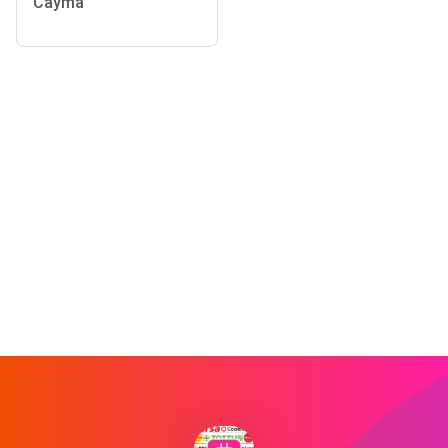
Cayma