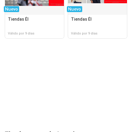
Nuevo
Nuevo
Tiendas Él
Tiendas Él
Válido por 9 días
Válido por 9 días