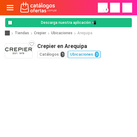
!
Descarga nuestra aplicación 📲
Tiendas
Crepier
Ubicaciones
Arequipa
Crepier en Arequipa
Catálogos
1
Ubicaciones
3