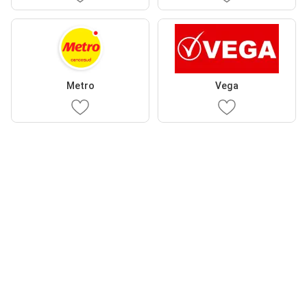
Metro
Vega