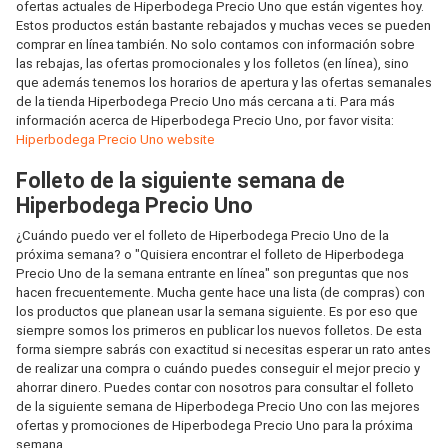
ofertas actuales de Hiperbodega Precio Uno que están vigentes hoy.
Estos productos están bastante rebajados y muchas veces se pueden
comprar en línea también. No solo contamos con información sobre
las rebajas, las ofertas promocionales y los folletos (en línea), sino
que además tenemos los horarios de apertura y las ofertas semanales
de la tienda Hiperbodega Precio Uno más cercana a ti. Para más
información acerca de Hiperbodega Precio Uno, por favor visita:
Hiperbodega Precio Uno website
Folleto de la siguiente semana de
Hiperbodega Precio Uno
¿Cuándo puedo ver el folleto de Hiperbodega Precio Uno de la
próxima semana? o "Quisiera encontrar el folleto de Hiperbodega
Precio Uno de la semana entrante en línea" son preguntas que nos
hacen frecuentemente. Mucha gente hace una lista (de compras) con
los productos que planean usar la semana siguiente. Es por eso que
siempre somos los primeros en publicar los nuevos folletos. De esta
forma siempre sabrás con exactitud si necesitas esperar un rato antes
de realizar una compra o cuándo puedes conseguir el mejor precio y
ahorrar dinero. Puedes contar con nosotros para consultar el folleto
de la siguiente semana de Hiperbodega Precio Uno con las mejores
ofertas y promociones de Hiperbodega Precio Uno para la próxima
semana.