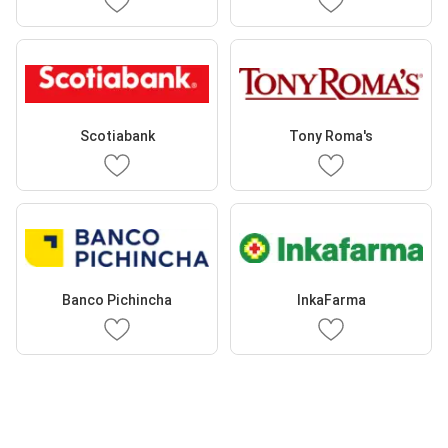
Scotiabank
Tony Roma's
Banco Pichincha
InkaFarma