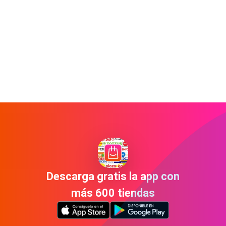
Descarga gratis la app con
más 600 tiendas