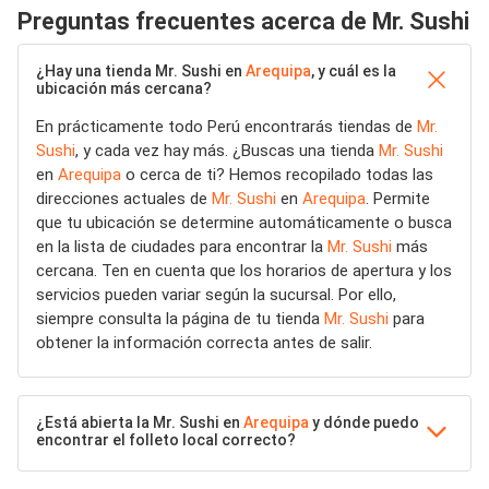
Preguntas frecuentes acerca de Mr. Sushi
¿Hay una tienda Mr. Sushi en
Arequipa
, y cuál es la
ubicación más cercana?
En prácticamente todo Perú encontrarás tiendas de
Mr.
Sushi
, y cada vez hay más. ¿Buscas una tienda
Mr. Sushi
en
Arequipa
o cerca de ti? Hemos recopilado todas las
direcciones actuales de
Mr. Sushi
en
Arequipa
. Permite
que tu ubicación se determine automáticamente o busca
en la lista de ciudades para encontrar la
Mr. Sushi
más
cercana. Ten en cuenta que los horarios de apertura y los
servicios pueden variar según la sucursal. Por ello,
siempre consulta la página de tu tienda
Mr. Sushi
para
obtener la información correcta antes de salir.
¿Está abierta la Mr. Sushi en
Arequipa
y dónde puedo
encontrar el folleto local correcto?