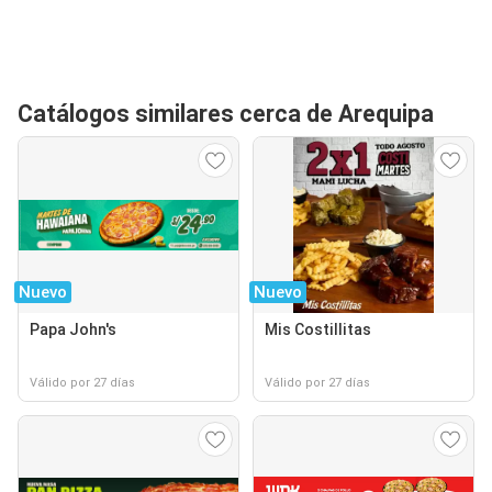
Catálogos similares cerca de Arequipa
Nuevo
Nuevo
Papa John's
Mis Costillitas
Válido por 27 días
Válido por 27 días