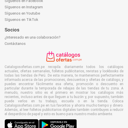
Síguenos en Facebook
Síguenos en Instagram
Síguenos en Youtube
Síguenos en TikTok
Socios
¿Interesado en una colaboración?
Contáctanos
Catalogosofertas.com.pe recopila diariamente todos los catálogos
actuales, ofertas semanales, folletos publicitarios, revistas y lookbooks de
todas las tiendas de Perú. De esta manera, te mantenemos perfectamente
informado acerca de las promociones, descuentos y ofertas de catálogo, y
puedes encontrar fácilmente esa oferta, promoción o descuento en
particular durante la temporada de rebajas de las tiendas de tu zona. A
menudo, nuestro sitio es el primero en mostrar los catálogos más
recientes, incluso antes de que lleguen a tu buzón y, por supuesto, también
puede verlos en tu trabajo, escuela o en la tienda. Coloca
Catalogosofertas.com.pe en tus favoritos y ahorra mucho tiempo y dinero.
Además, al leer folletos publicitarios digitales también contribuyes a reducir
el desperdicio de papel y esto es bueno para nuestro medio ambiente.