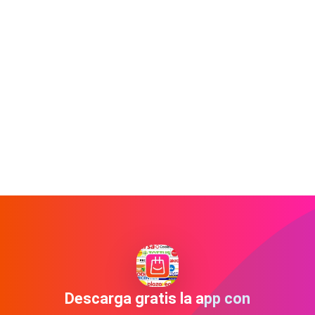
Descarga gratis la app con