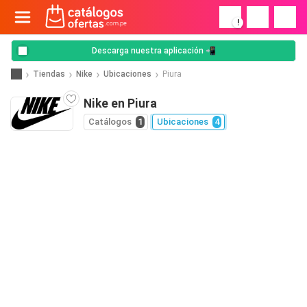
!
Descarga nuestra aplicación 📲
Tiendas
Nike
Ubicaciones
Piura
Nike en Piura
Catálogos
1
Ubicaciones
4