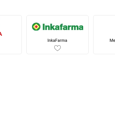
InkaFarma
Me