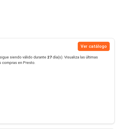
Ver catálogo
 sigue siendo válido durante
27
día(s). Visualiza las últimas
us compras en Presto.