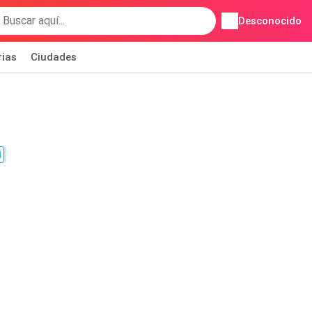
Desconocido
rias
Ciudades