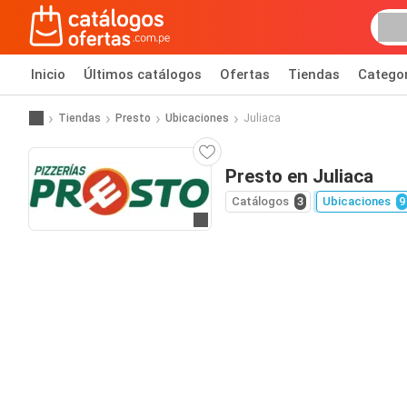
Inicio
Últimos catálogos
Ofertas
Tiendas
Catego
Tiendas
Presto
Ubicaciones
Juliaca
Presto en Juliaca
Catálogos
3
Ubicaciones
9
Ir al sitio web