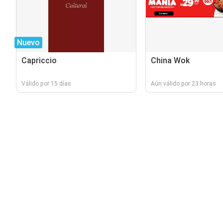
Nuevo
Capriccio
China Wok
Válido por 15 días
Aún válido por 23 horas