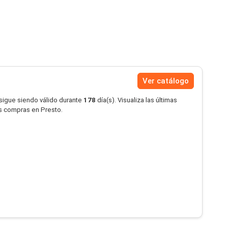
Ver catálogo
 sigue siendo válido durante
178
día(s). Visualiza las últimas
us compras en Presto.