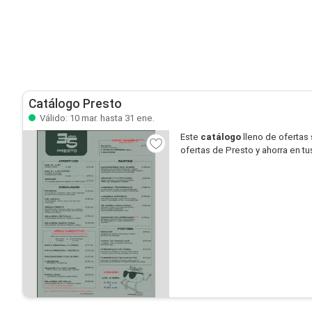
Catálogo Presto
Válido: 10 mar. hasta 31 ene.
Este
catálogo
lleno de ofertas
ofertas de Presto y ahorra en t