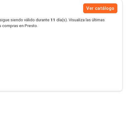
Ver catálogo
 sigue siendo válido durante
11
día(s). Visualiza las últimas
us compras en Presto.