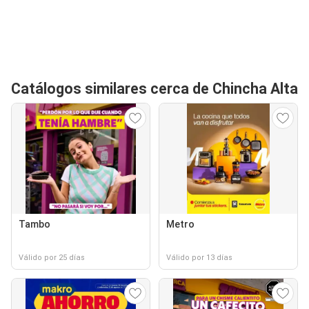
Catálogos similares cerca de Chincha Alta
Tambo
Metro
Válido por 25 días
Válido por 13 días