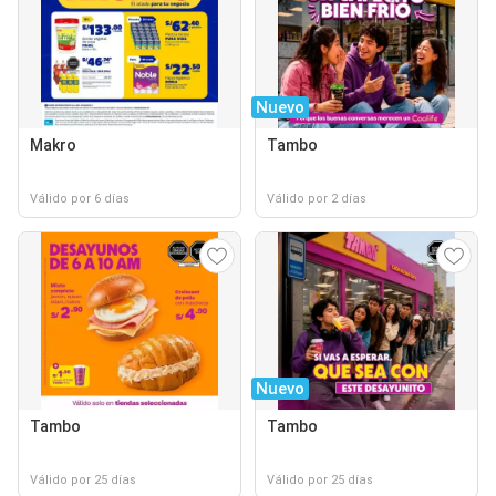
Nuevo
Makro
Tambo
Válido por 6 días
Válido por 2 días
Nuevo
Tambo
Tambo
Válido por 25 días
Válido por 25 días