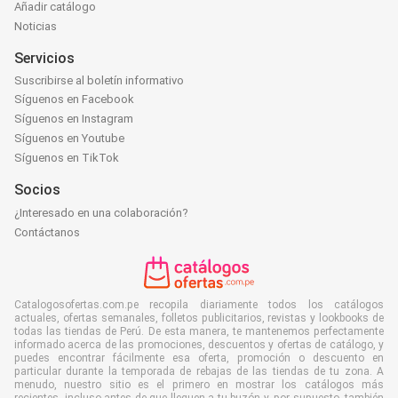
Añadir catálogo
Noticias
Servicios
Suscribirse al boletín informativo
Síguenos en Facebook
Síguenos en Instagram
Síguenos en Youtube
Síguenos en TikTok
Socios
¿Interesado en una colaboración?
Contáctanos
Catalogosofertas.com.pe recopila diariamente todos los catálogos
actuales, ofertas semanales, folletos publicitarios, revistas y lookbooks de
todas las tiendas de Perú. De esta manera, te mantenemos perfectamente
informado acerca de las promociones, descuentos y ofertas de catálogo, y
puedes encontrar fácilmente esa oferta, promoción o descuento en
particular durante la temporada de rebajas de las tiendas de tu zona. A
menudo, nuestro sitio es el primero en mostrar los catálogos más
recientes, incluso antes de que lleguen a tu buzón y, por supuesto, también