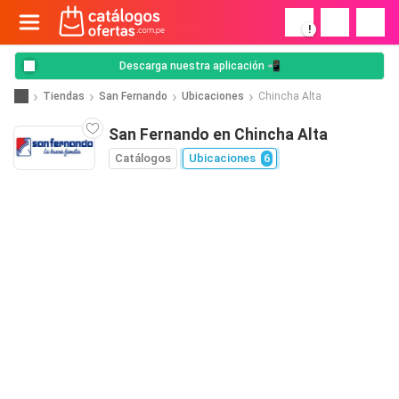
!
Descarga nuestra aplicación 📲
Tiendas
San Fernando
Ubicaciones
Chincha Alta
San Fernando en Chincha Alta
Catálogos
Ubicaciones
6