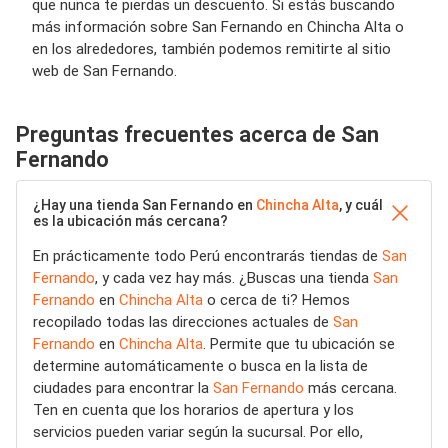
que nunca te pierdas un descuento. Si estás buscando
más información sobre San Fernando en Chincha Alta o
en los alrededores, también podemos remitirte al sitio
web de San Fernando.
Preguntas frecuentes acerca de San
Fernando
¿Hay una tienda San Fernando en
Chincha Alta
, y cuál
es la ubicación más cercana?
En prácticamente todo Perú encontrarás tiendas de
San
Fernando
, y cada vez hay más. ¿Buscas una tienda
San
Fernando
en
Chincha Alta
o cerca de ti? Hemos
recopilado todas las direcciones actuales de
San
Fernando
en
Chincha Alta
. Permite que tu ubicación se
determine automáticamente o busca en la lista de
ciudades para encontrar la
San Fernando
más cercana.
Ten en cuenta que los horarios de apertura y los
servicios pueden variar según la sucursal. Por ello,