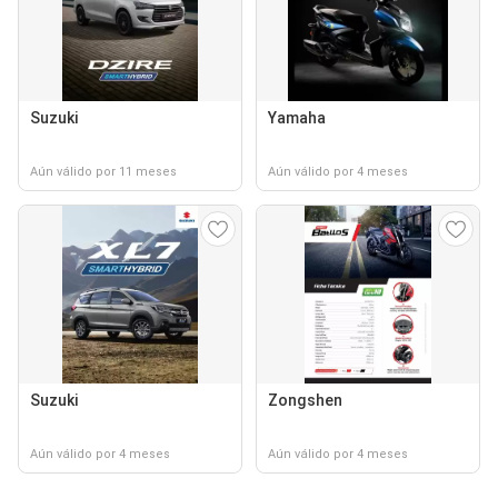
Suzuki
Yamaha
Aún válido por 11 meses
Aún válido por 4 meses
Suzuki
Zongshen
Aún válido por 4 meses
Aún válido por 4 meses