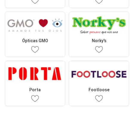
Ópticas GMO
Norky's
Porta
Footloose