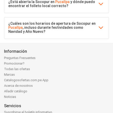
¿Está abierta la Socopur en
Pucallpa
y dónde puedo
encontrar el folleto local correcto?
¿Cuáles son los horarios de apertura de Socopur en
Pucallpa
, incluso durante festividades como
Navidad y Año Nuevo?
Información
Preguntas Frecuentes
Promocionar?
Todas las ofertas
Marcas
Catalogosofertas.com.pe App
Acerca de nosotros
Añadir catálogo
Noticias
Servicios
Suscribirse al boletín informativo