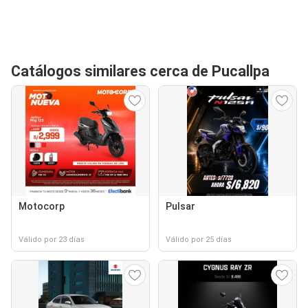
Catálogos similares cerca de Pucallpa
Motocorp
Pulsar
Válido por 23 días
Válido por 25 días