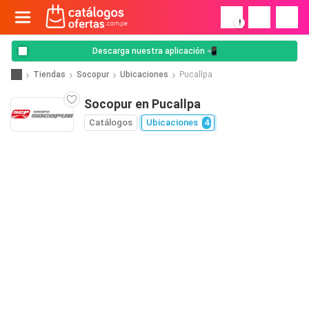
!
Descarga nuestra aplicación 📲
Tiendas
Socopur
Ubicaciones
Pucallpa
Socopur en Pucallpa
Catálogos
Ubicaciones
4