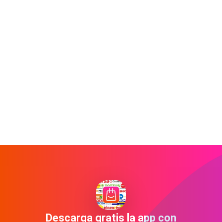
Descarga gratis la app con