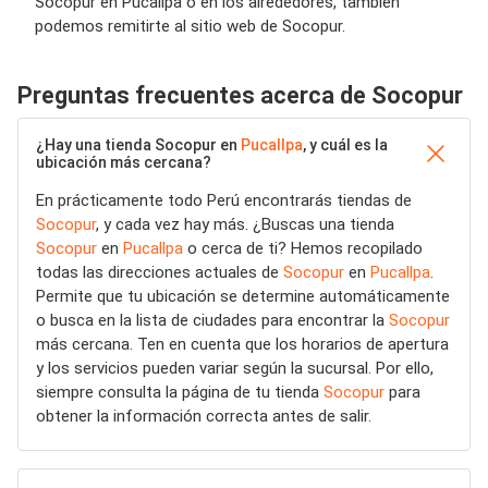
Socopur en Pucallpa o en los alrededores, también
podemos remitirte al sitio web de Socopur.
Preguntas frecuentes acerca de Socopur
¿Hay una tienda Socopur en
Pucallpa
, y cuál es la
ubicación más cercana?
En prácticamente todo Perú encontrarás tiendas de
Socopur
, y cada vez hay más. ¿Buscas una tienda
Socopur
en
Pucallpa
o cerca de ti? Hemos recopilado
todas las direcciones actuales de
Socopur
en
Pucallpa
.
Permite que tu ubicación se determine automáticamente
o busca en la lista de ciudades para encontrar la
Socopur
más cercana. Ten en cuenta que los horarios de apertura
y los servicios pueden variar según la sucursal. Por ello,
siempre consulta la página de tu tienda
Socopur
para
obtener la información correcta antes de salir.