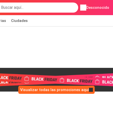
Desconocido
rias
Ciudades
Visualizar todas las promociones aquí