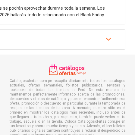
s se podrán aprovechar durante toda la semana. Los
026 hallarás todo lo relacionado con el Black Friday.
Catalogosofertas.com.pe recopila diariamente todos los catálogos
actuales, ofertas semanales, folletos publicitarios, revistas y
lookbooks de todas las tiendas de Perú. De esta manera, te
mantenemos perfectamente informado acerca de las promociones,
descuentos y ofertas de catálogo, y puedes encontrar fácilmente esa
oferta, promoción o descuento en particular durante la temporada de
rebajas de las tiendas de tu zona. A menudo, nuestro sitio es el
primero en mostrar los catálogos más recientes, incluso antes de
que lleguen a tu buzón y, por supuesto, también puede verlos en tu
trabajo, escuela o en la tienda. Coloca Catalogosofertas.com.pe en
tus favoritos y ahorra mucho tiempo y dinero. Además, al leer folletos
publicitarios digitales también contribuyes a reducir el desperdicio de