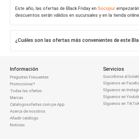
Este año, las ofertas de Black Friday en
Socopur
empezarán 
descuentos serán válidos en sucursales y en la tienda onlin
¿Cuáles son las ofertas más convenientes de este Bla
Información
Servicios
Suscribirse al bolet
Preguntas Frecuentes
Síguenos en Faceb
Promocionar?
Síguenos en Instag
Todas las ofertas
Síguenos en Youtu
Marcas
Síguenos en TikTo
Catalogosofertas.com.pe App
Acerca de nosotros
Añadir catálogo
Noticias