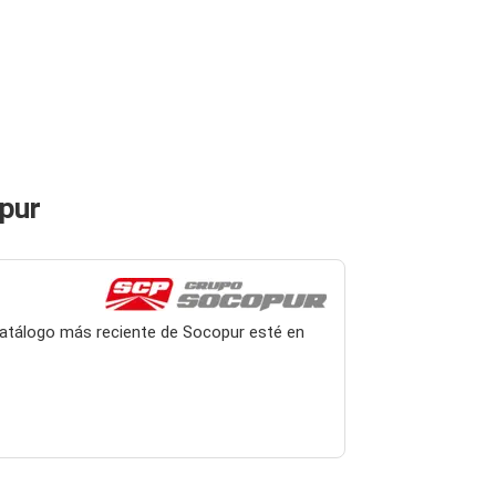
opur
 catálogo más reciente de Socopur esté en