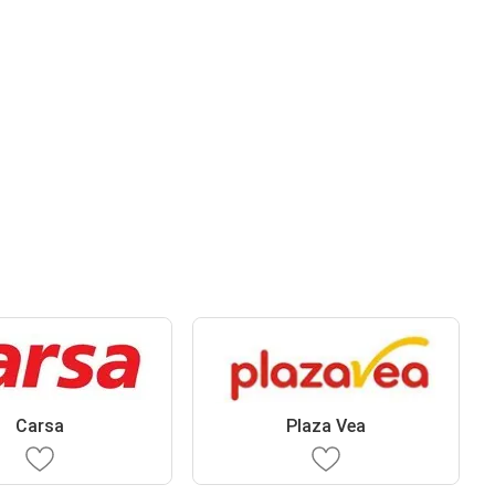
Carsa
Plaza Vea