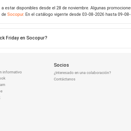
a estar disponibles desde el 28 de noviembre. Algunas promocione
e de
Socopur
. En el catálogo vigente desde 03-08-2026 hasta 09-08-2
ck Friday en Socopur?
Socios
ín informativo
¿Interesado en una colaboración?
ook
Contáctanos
ram
be
k