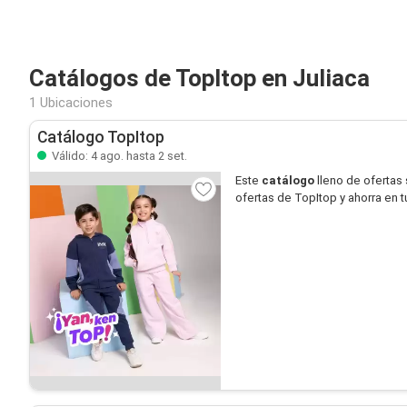
Catálogos de TopItop en Juliaca
1 Ubicaciones
Catálogo TopItop
Válido: 4 ago. hasta 2 set.
Este
catálogo
lleno de ofertas
ofertas de TopItop y ahorra en 