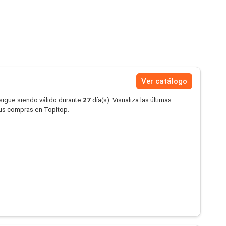
Ver catálogo
 sigue siendo válido durante
27
día(s). Visualiza las últimas
tus compras en TopItop.