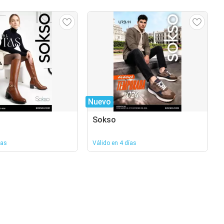
Nuevo
Sokso
ías
Válido en 4 días