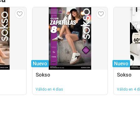
Nuevo
Nuevo
Sokso
Sokso
Válido en 4 días
Válido en 4 d