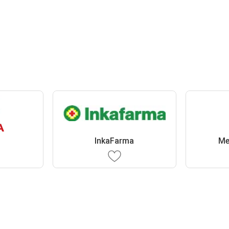
InkaFarma
Me