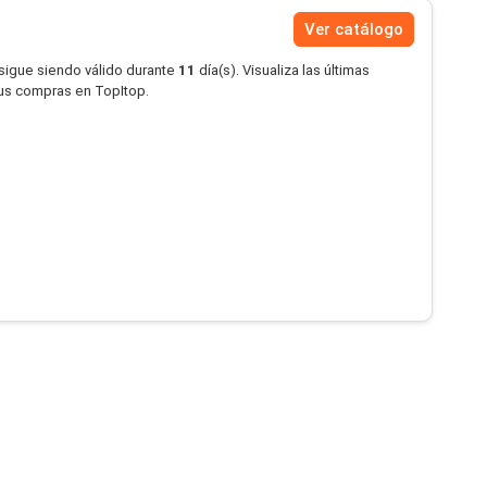
Ver catálogo
 sigue siendo válido durante
11
día(s). Visualiza las últimas
tus compras en TopItop.