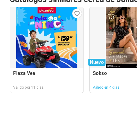
Nuevo
Plaza Vea
Sokso
Válido por 11 días
Válido en 4 días