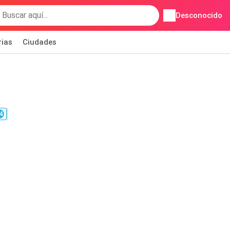
Desconocido
rias
Ciudades
4