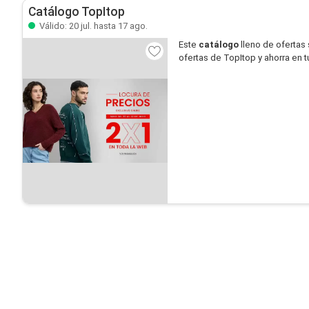
Catálogo TopItop
Válido: 20 jul. hasta 17 ago.
Este
catálogo
lleno de ofertas
ofertas de TopItop y ahorra en 