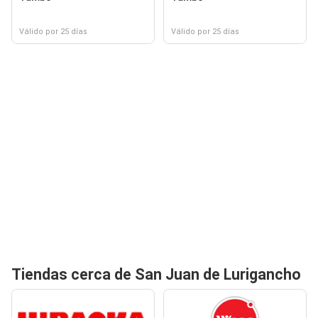
Válido por 25 días
Válido por 25 días
Tiendas cerca de San Juan de Lurigancho