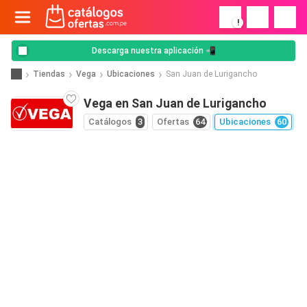
!
Descarga nuestra aplicación 📲
Tiendas
Vega
Ubicaciones
San Juan de Lurigancho
Vega en San Juan de Lurigancho
Catálogos
3
Ofertas
64
Ubicaciones
60