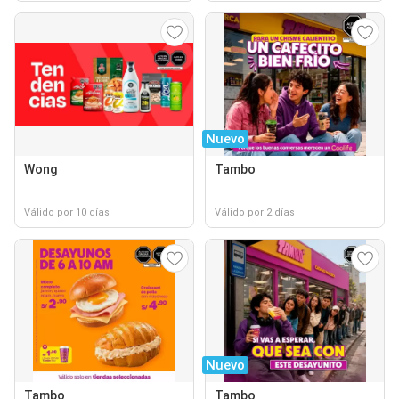
Nuevo
Wong
Tambo
Válido por 10 días
Válido por 2 días
Nuevo
Tambo
Tambo