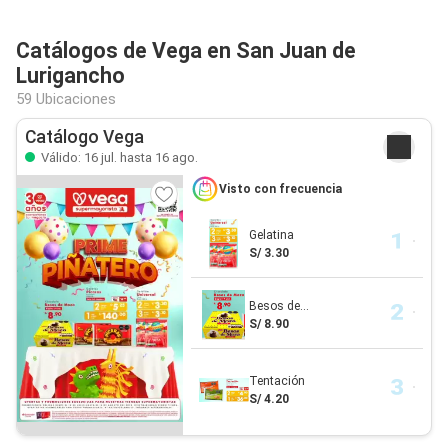
Catálogos de Vega en San Juan de
Lurigancho
59 Ubicaciones
Catálogo Vega
Válido: 16 jul. hasta 16 ago.
Visto con frecuencia
Gelatina
S/ 3.30
Besos de...
S/ 8.90
Tentación
S/ 4.20