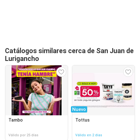
Catálogos similares cerca de San Juan de
Lurigancho
Nuevo
Tambo
Tottus
Válido por 25 días
Válido en 2 días