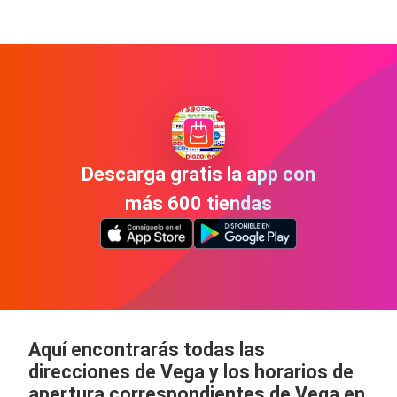
Descarga gratis la app con
más 600 tiendas
Aquí encontrarás todas las
direcciones de Vega y los horarios de
apertura correspondientes de Vega en